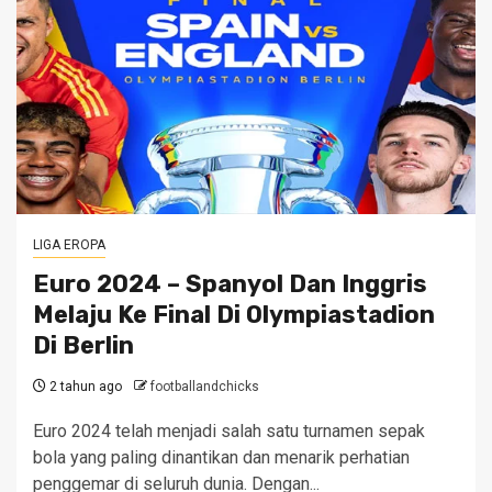
LIGA EROPA
Euro 2024 – Spanyol Dan Inggris
Melaju Ke Final Di Olympiastadion
Di Berlin
2 tahun ago
footballandchicks
Euro 2024 telah menjadi salah satu turnamen sepak
bola yang paling dinantikan dan menarik perhatian
penggemar di seluruh dunia. Dengan...