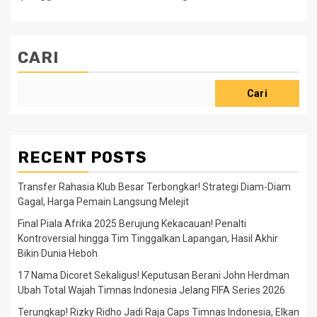
CARI
Cari
RECENT POSTS
Transfer Rahasia Klub Besar Terbongkar! Strategi Diam-Diam
Gagal, Harga Pemain Langsung Melejit
Final Piala Afrika 2025 Berujung Kekacauan! Penalti
Kontroversial hingga Tim Tinggalkan Lapangan, Hasil Akhir
Bikin Dunia Heboh
17 Nama Dicoret Sekaligus! Keputusan Berani John Herdman
Ubah Total Wajah Timnas Indonesia Jelang FIFA Series 2026
Terungkap! Rizky Ridho Jadi Raja Caps Timnas Indonesia, Elkan