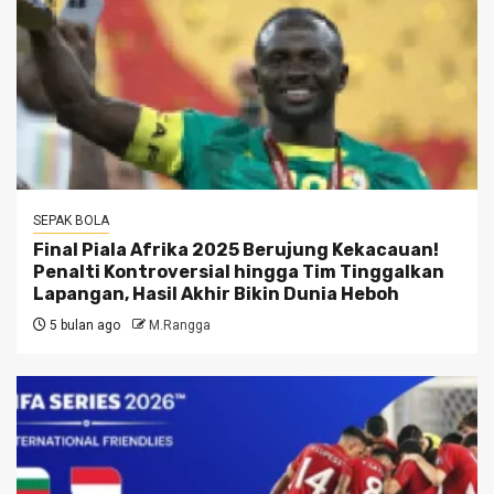
SEPAK BOLA
Final Piala Afrika 2025 Berujung Kekacauan!
Penalti Kontroversial hingga Tim Tinggalkan
Lapangan, Hasil Akhir Bikin Dunia Heboh
5 bulan ago
M.Rangga