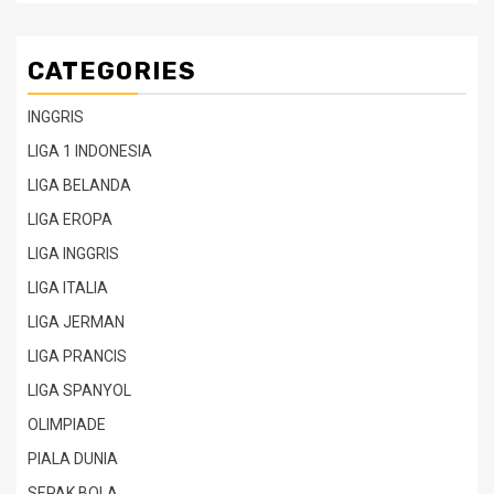
CATEGORIES
INGGRIS
LIGA 1 INDONESIA
LIGA BELANDA
LIGA EROPA
LIGA INGGRIS
LIGA ITALIA
LIGA JERMAN
LIGA PRANCIS
LIGA SPANYOL
OLIMPIADE
PIALA DUNIA
SEPAK BOLA