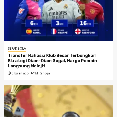
SEPAK BOLA
Transfer Rahasia Klub Besar Terbongkar!
Strategi Diam-Diam Gagal, Harga Pemain
Langsung Melejit
5 bulan ago
M.Rangga