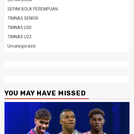
SEPAK BOLA PEREMPUAN
TIMNAS SENIOR
TIMNAS U20
TIMNAS U23
Uncategorized
YOU MAY HAVE MISSED