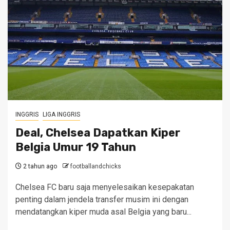
INGGRIS
LIGA INGGRIS
Deal, Chelsea Dapatkan Kiper
Belgia Umur 19 Tahun
2 tahun ago
footballandchicks
Chelsea FC baru saja menyelesaikan kesepakatan
penting dalam jendela transfer musim ini dengan
mendatangkan kiper muda asal Belgia yang baru...