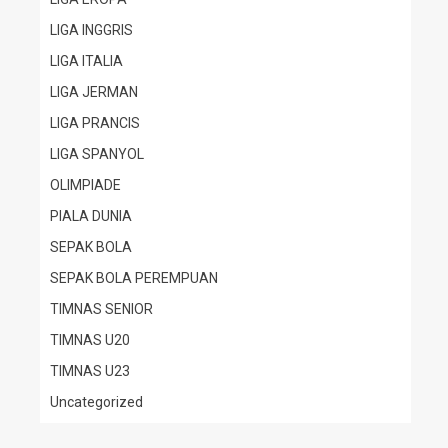
LIGA INGGRIS
LIGA ITALIA
LIGA JERMAN
LIGA PRANCIS
LIGA SPANYOL
OLIMPIADE
PIALA DUNIA
SEPAK BOLA
SEPAK BOLA PEREMPUAN
TIMNAS SENIOR
TIMNAS U20
TIMNAS U23
Uncategorized