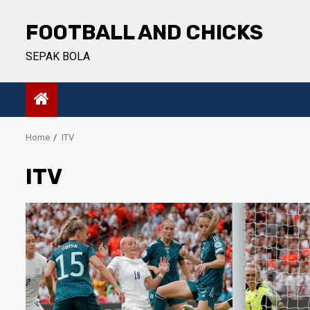
Skip
to
FOOTBALL AND CHICKS
content
SEPAK BOLA
Home
ITV
ITV