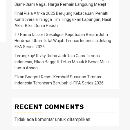
Diam-Diam Gagal, Harga Pemain Langsung Melejit
Final Piala Afrika 2025 Berujung Kekacauan! Penalti
Kontroversial hingga Tim Tinggalkan Lapangan, Hasil
Akhir Bikin Dunia Heboh
17 Nama Dicoret Sekaligus! Keputusan Berani John
Herdman Ubah Total Wajah Timnas Indonesia Jelang
FIFA Series 2026
Terungkap! Rizky Ridho Jadi Raja Caps Timnas
Indonesia, Elkan Baggott Tetap Masuk 5 Besar Meski
Lama Absen
Elkan Baggott Resmi Kembali! Susunan Timnas
Indonesia Terancam Berubah di FIFA Series 2026
RECENT COMMENTS
Tidak ada komentar untuk ditampilkan.