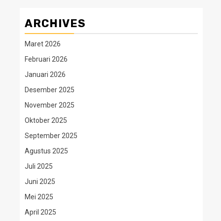
ARCHIVES
Maret 2026
Februari 2026
Januari 2026
Desember 2025
November 2025
Oktober 2025
September 2025
Agustus 2025
Juli 2025
Juni 2025
Mei 2025
April 2025