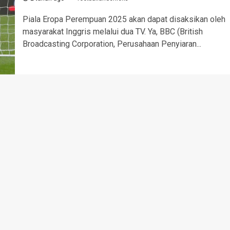
Piala Eropa Perempuan 2025 akan dapat disaksikan oleh
masyarakat Inggris melalui dua TV. Ya, BBC (British
Broadcasting Corporation, Perusahaan Penyiaran...