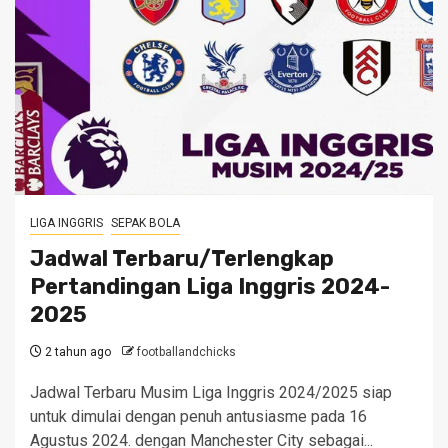
LIGA INGGRIS
SEPAK BOLA
Jadwal Terbaru/Terlengkap
Pertandingan Liga Inggris 2024-
2025
2 tahun ago
footballandchicks
Jadwal Terbaru Musim Liga Inggris 2024/2025 siap
untuk dimulai dengan penuh antusiasme pada 16
Agustus 2024. dengan Manchester City sebagai...