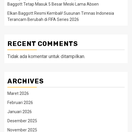
Baggott Tetap Masuk 5 Besar Meski Lama Absen
Elkan Baggott Resmi Kembali! Susunan Timnas Indonesia
Terancam Berubah di FIFA Series 2026
RECENT COMMENTS
Tidak ada komentar untuk ditampilkan.
ARCHIVES
Maret 2026
Februari 2026
Januari 2026
Desember 2025
November 2025