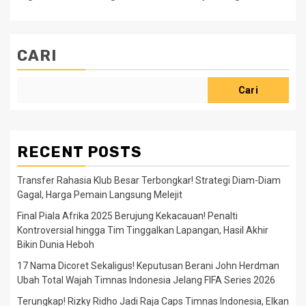
CARI
Cari
RECENT POSTS
Transfer Rahasia Klub Besar Terbongkar! Strategi Diam-Diam
Gagal, Harga Pemain Langsung Melejit
Final Piala Afrika 2025 Berujung Kekacauan! Penalti
Kontroversial hingga Tim Tinggalkan Lapangan, Hasil Akhir
Bikin Dunia Heboh
17 Nama Dicoret Sekaligus! Keputusan Berani John Herdman
Ubah Total Wajah Timnas Indonesia Jelang FIFA Series 2026
Terungkap! Rizky Ridho Jadi Raja Caps Timnas Indonesia, Elkan