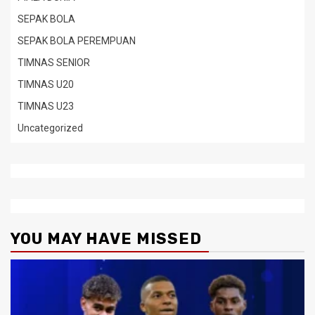
SEPAK BOLA
SEPAK BOLA PEREMPUAN
TIMNAS SENIOR
TIMNAS U20
TIMNAS U23
Uncategorized
YOU MAY HAVE MISSED