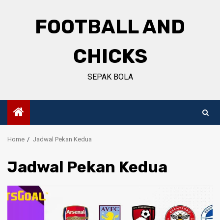
Skip
to
FOOTBALL AND
content
CHICKS
SEPAK BOLA
Home
Jadwal Pekan Kedua
Jadwal Pekan Kedua