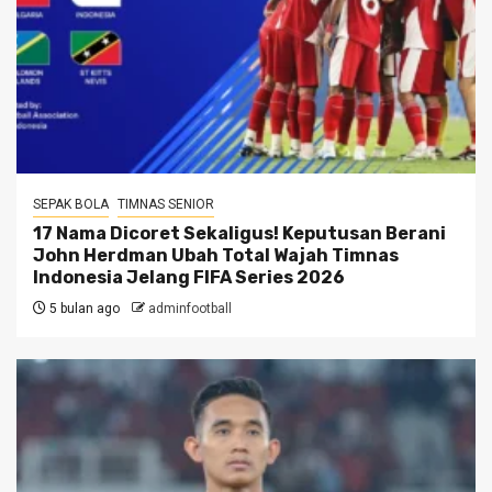
SEPAK BOLA
TIMNAS SENIOR
17 Nama Dicoret Sekaligus! Keputusan Berani
John Herdman Ubah Total Wajah Timnas
Indonesia Jelang FIFA Series 2026
5 bulan ago
adminfootball