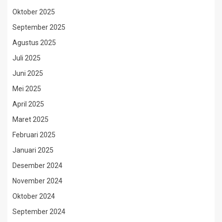
Oktober 2025
September 2025
Agustus 2025
Juli 2025
Juni 2025
Mei 2025
April 2025
Maret 2025
Februari 2025
Januari 2025
Desember 2024
November 2024
Oktober 2024
September 2024