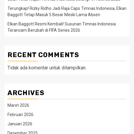
Terungkap! Rizky Ridho Jadi Raja Caps Timnas Indonesia, Elkan
Baggott Tetap Masuk 5 Besar Meski Lama Absen
Elkan Baggott Resmi Kembali! Susunan Timnas Indonesia
Terancam Berubah di FIFA Series 2026
RECENT COMMENTS
Tidak ada komentar untuk ditampilkan.
ARCHIVES
Maret 2026
Februari 2026
Januari 2026
Desember 2025