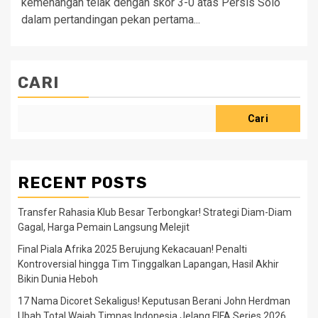
kemenangan telak dengan skor 3-0 atas Persis Solo
dalam pertandingan pekan pertama...
CARI
Cari
RECENT POSTS
Transfer Rahasia Klub Besar Terbongkar! Strategi Diam-Diam
Gagal, Harga Pemain Langsung Melejit
Final Piala Afrika 2025 Berujung Kekacauan! Penalti
Kontroversial hingga Tim Tinggalkan Lapangan, Hasil Akhir
Bikin Dunia Heboh
17 Nama Dicoret Sekaligus! Keputusan Berani John Herdman
Ubah Total Wajah Timnas Indonesia Jelang FIFA Series 2026