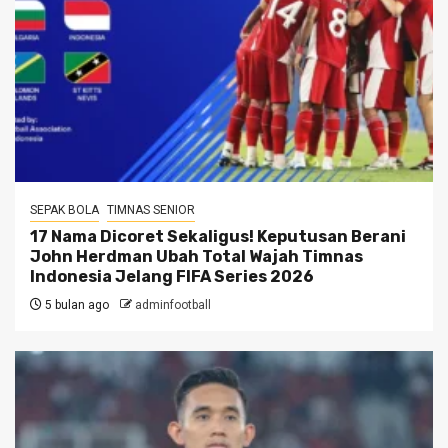
SEPAK BOLA
TIMNAS SENIOR
17 Nama Dicoret Sekaligus! Keputusan Berani
John Herdman Ubah Total Wajah Timnas
Indonesia Jelang FIFA Series 2026
5 bulan ago
adminfootball