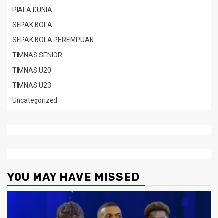
PIALA DUNIA
SEPAK BOLA
SEPAK BOLA PEREMPUAN
TIMNAS SENIOR
TIMNAS U20
TIMNAS U23
Uncategorized
YOU MAY HAVE MISSED