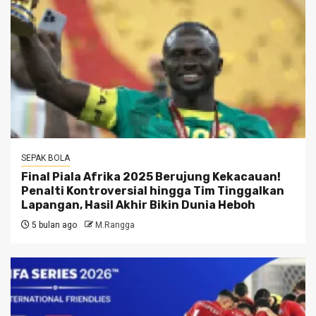
SEPAK BOLA
Final Piala Afrika 2025 Berujung Kekacauan!
Penalti Kontroversial hingga Tim Tinggalkan
Lapangan, Hasil Akhir Bikin Dunia Heboh
5 bulan ago
M.Rangga