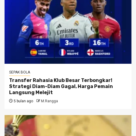
SEPAK BOLA
Transfer Rahasia Klub Besar Terbongkar!
Strategi Diam-Diam Gagal, Harga Pemain
Langsung Melejit
5 bulan ago
M.Rangga