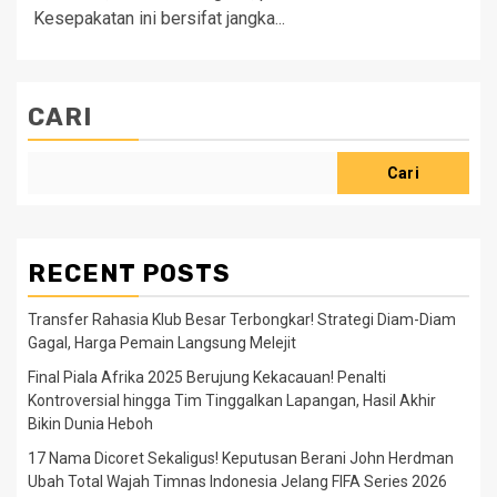
Kesepakatan ini bersifat jangka...
CARI
Cari
RECENT POSTS
Transfer Rahasia Klub Besar Terbongkar! Strategi Diam-Diam
Gagal, Harga Pemain Langsung Melejit
Final Piala Afrika 2025 Berujung Kekacauan! Penalti
Kontroversial hingga Tim Tinggalkan Lapangan, Hasil Akhir
Bikin Dunia Heboh
17 Nama Dicoret Sekaligus! Keputusan Berani John Herdman
Ubah Total Wajah Timnas Indonesia Jelang FIFA Series 2026