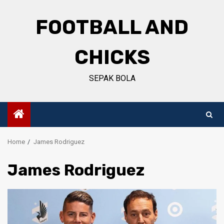
Skip
to
FOOTBALL AND
content
CHICKS
SEPAK BOLA
Home
James Rodriguez
James Rodriguez