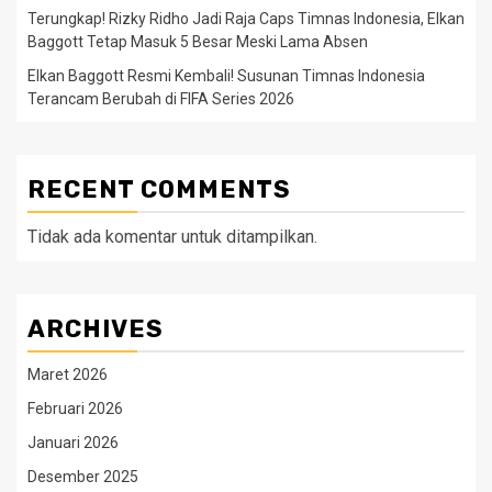
Terungkap! Rizky Ridho Jadi Raja Caps Timnas Indonesia, Elkan
Baggott Tetap Masuk 5 Besar Meski Lama Absen
Elkan Baggott Resmi Kembali! Susunan Timnas Indonesia
Terancam Berubah di FIFA Series 2026
RECENT COMMENTS
Tidak ada komentar untuk ditampilkan.
ARCHIVES
Maret 2026
Februari 2026
Januari 2026
Desember 2025