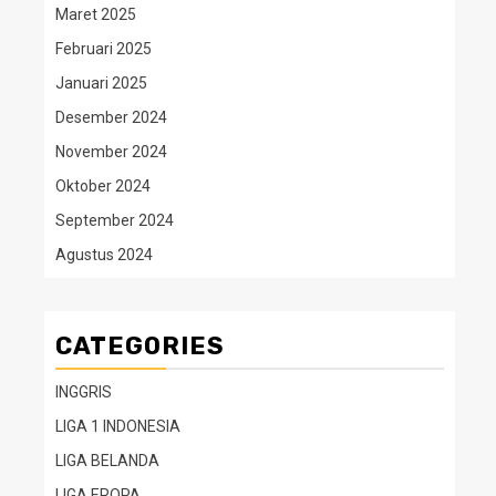
Maret 2025
Februari 2025
Januari 2025
Desember 2024
November 2024
Oktober 2024
September 2024
Agustus 2024
CATEGORIES
INGGRIS
LIGA 1 INDONESIA
LIGA BELANDA
LIGA EROPA