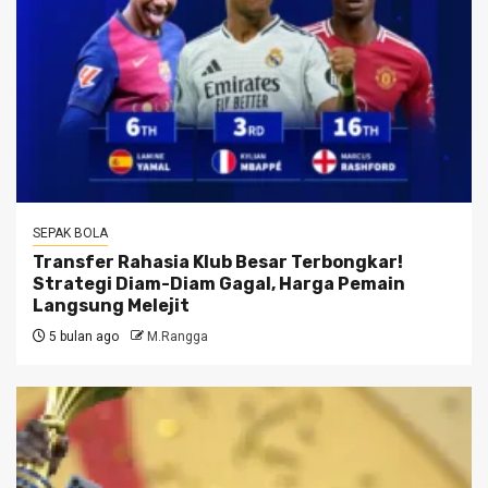
SEPAK BOLA
Transfer Rahasia Klub Besar Terbongkar!
Strategi Diam-Diam Gagal, Harga Pemain
Langsung Melejit
5 bulan ago
M.Rangga