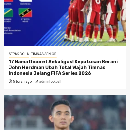
SEPAK BOLA
TIMNAS SENIOR
17 Nama Dicoret Sekaligus! Keputusan Berani
John Herdman Ubah Total Wajah Timnas
Indonesia Jelang FIFA Series 2026
5 bulan ago
adminfootball