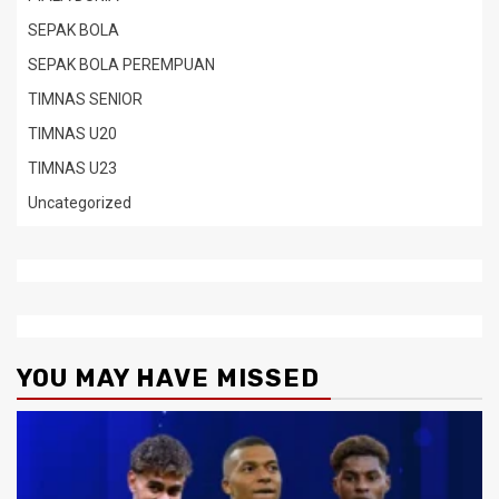
SEPAK BOLA
SEPAK BOLA PEREMPUAN
TIMNAS SENIOR
TIMNAS U20
TIMNAS U23
Uncategorized
YOU MAY HAVE MISSED