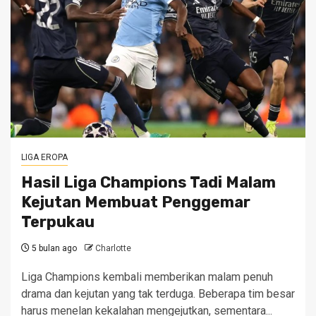
LIGA EROPA
Hasil Liga Champions Tadi Malam
Kejutan Membuat Penggemar
Terpukau
5 bulan ago
Charlotte
Liga Champions kembali memberikan malam penuh
drama dan kejutan yang tak terduga. Beberapa tim besar
harus menelan kekalahan mengejutkan, sementara...