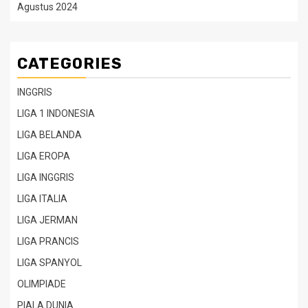
Agustus 2024
CATEGORIES
INGGRIS
LIGA 1 INDONESIA
LIGA BELANDA
LIGA EROPA
LIGA INGGRIS
LIGA ITALIA
LIGA JERMAN
LIGA PRANCIS
LIGA SPANYOL
OLIMPIADE
PIALA DUNIA