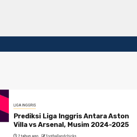
LIGA INGGRIS
Prediksi Liga Inggris Antara Aston
Villa vs Arsenal, Musim 2024-2025
2 tahun ago
footballandchicks