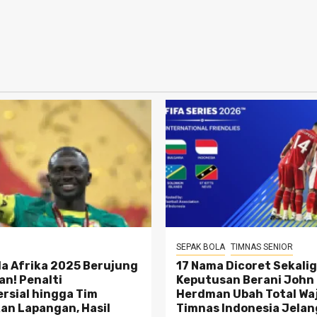
SEPAK BOLA
TIMNAS SENIOR
ala Afrika 2025 Berujung
17 Nama Dicoret Sekalig
n! Penalti
Keputusan Berani John
rsial hingga Tim
Herdman Ubah Total Wa
an Lapangan, Hasil
Timnas Indonesia Jelan