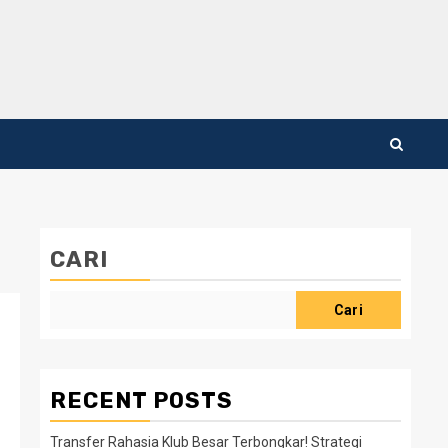
CARI
Cari
RECENT POSTS
Transfer Rahasia Klub Besar Terbongkar! Strategi