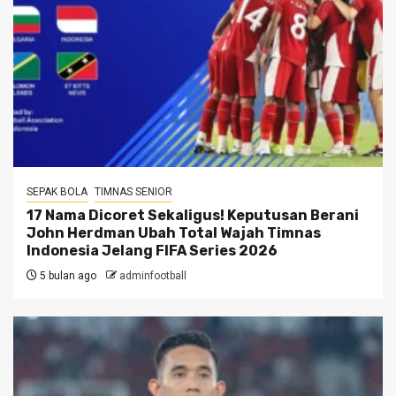
SEPAK BOLA
TIMNAS SENIOR
17 Nama Dicoret Sekaligus! Keputusan Berani
John Herdman Ubah Total Wajah Timnas
Indonesia Jelang FIFA Series 2026
5 bulan ago
adminfootball