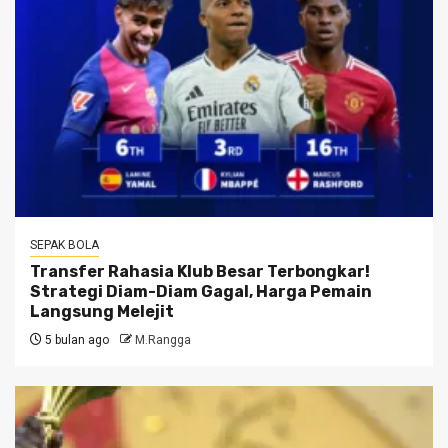
SEPAK BOLA
Transfer Rahasia Klub Besar Terbongkar!
Strategi Diam-Diam Gagal, Harga Pemain
Langsung Melejit
5 bulan ago
M.Rangga