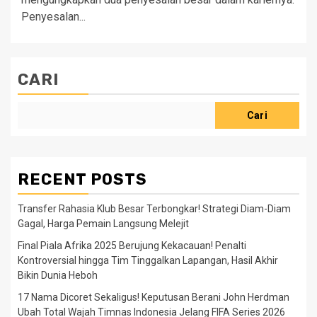
Penyesalan...
CARI
Cari
RECENT POSTS
Transfer Rahasia Klub Besar Terbongkar! Strategi Diam-Diam
Gagal, Harga Pemain Langsung Melejit
Final Piala Afrika 2025 Berujung Kekacauan! Penalti
Kontroversial hingga Tim Tinggalkan Lapangan, Hasil Akhir
Bikin Dunia Heboh
17 Nama Dicoret Sekaligus! Keputusan Berani John Herdman
Ubah Total Wajah Timnas Indonesia Jelang FIFA Series 2026