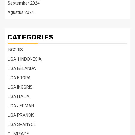
September 2024
Agustus 2024
CATEGORIES
INGGRIS
LIGA 1 INDONESIA
LIGA BELANDA
LIGA EROPA
LIGA INGGRIS
LIGA ITALIA
LIGA JERMAN
LIGA PRANCIS
LIGA SPANYOL
OLIMPIADE