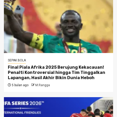
SEPAK BOLA
Final Piala Afrika 2025 Berujung Kekacauan!
Penalti Kontroversial hingga Tim Tinggalkan
Lapangan, Hasil Akhir Bikin Dunia Heboh
5 bulan ago
M.Rangga