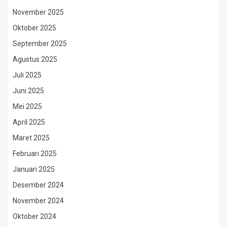
November 2025
Oktober 2025
September 2025
Agustus 2025
Juli 2025
Juni 2025
Mei 2025
April 2025
Maret 2025
Februari 2025
Januari 2025
Desember 2024
November 2024
Oktober 2024