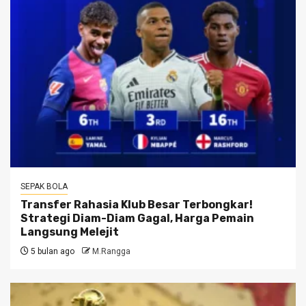
SEPAK BOLA
Transfer Rahasia Klub Besar Terbongkar!
Strategi Diam-Diam Gagal, Harga Pemain
Langsung Melejit
5 bulan ago
M.Rangga