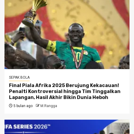
SEPAK BOLA
Final Piala Afrika 2025 Berujung Kekacauan!
Penalti Kontroversial hingga Tim Tinggalkan
Lapangan, Hasil Akhir Bikin Dunia Heboh
5 bulan ago
M.Rangga