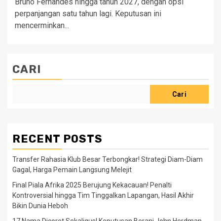
Bruno Fernandes hingga tahun 2027, dengan opsi
perpanjangan satu tahun lagi. Keputusan ini
mencerminkan...
CARI
Cari
RECENT POSTS
Transfer Rahasia Klub Besar Terbongkar! Strategi Diam-Diam
Gagal, Harga Pemain Langsung Melejit
Final Piala Afrika 2025 Berujung Kekacauan! Penalti
Kontroversial hingga Tim Tinggalkan Lapangan, Hasil Akhir
Bikin Dunia Heboh