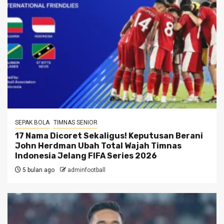
SEPAK BOLA
TIMNAS SENIOR
17 Nama Dicoret Sekaligus! Keputusan Berani
John Herdman Ubah Total Wajah Timnas
Indonesia Jelang FIFA Series 2026
5 bulan ago
adminfootball