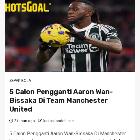
SEPAK BOLA
5 Calon Pengganti Aaron Wan-
Bissaka Di Team Manchester
United
2 tahun ago
footballandchicks
5 Calon Pengganti Aaron Wan-Bissaka Di Manchester