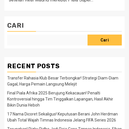
CARI
Cari
RECENT POSTS
Transfer Rahasia Klub Besar Terbongkar! Strategi Diam-Diam
Gagal, Harga Pemain Langsung Melejit
Final Piala Afrika 2025 Berujung Kekacauan! Penalti
Kontroversial hingga Tim Tinggalkan Lapangan, Hasil Akhir
Bikin Dunia Heboh
17 Nama Dicoret Sekaligus! Keputusan Berani John Herdman
Ubah Total Wajah Timnas Indonesia Jelang FIFA Series 2026