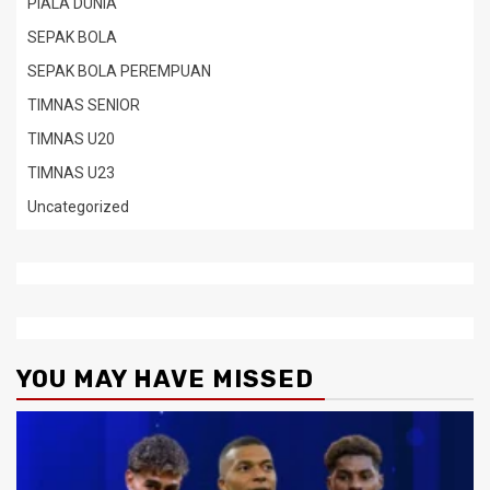
PIALA DUNIA
SEPAK BOLA
SEPAK BOLA PEREMPUAN
TIMNAS SENIOR
TIMNAS U20
TIMNAS U23
Uncategorized
YOU MAY HAVE MISSED