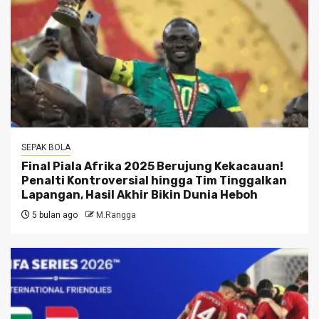
SEPAK BOLA
Final Piala Afrika 2025 Berujung Kekacauan!
Penalti Kontroversial hingga Tim Tinggalkan
Lapangan, Hasil Akhir Bikin Dunia Heboh
5 bulan ago
M.Rangga