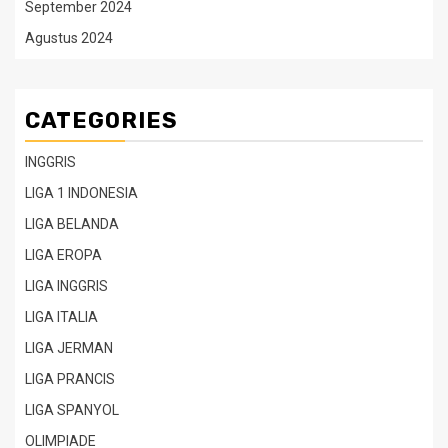
September 2024
Agustus 2024
CATEGORIES
INGGRIS
LIGA 1 INDONESIA
LIGA BELANDA
LIGA EROPA
LIGA INGGRIS
LIGA ITALIA
LIGA JERMAN
LIGA PRANCIS
LIGA SPANYOL
OLIMPIADE