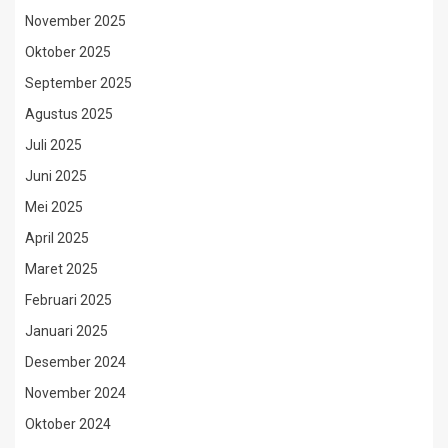
November 2025
Oktober 2025
September 2025
Agustus 2025
Juli 2025
Juni 2025
Mei 2025
April 2025
Maret 2025
Februari 2025
Januari 2025
Desember 2024
November 2024
Oktober 2024