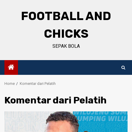
Skip
to
FOOTBALL AND
content
CHICKS
SEPAK BOLA
Home
Komentar dari Pelatih
Komentar dari Pelatih