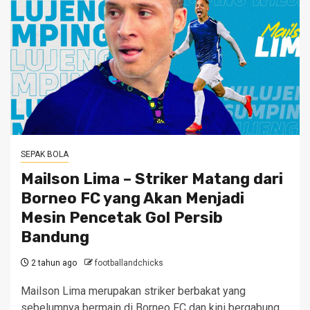
SEPAK BOLA
Mailson Lima – Striker Matang dari
Borneo FC yang Akan Menjadi
Mesin Pencetak Gol Persib
Bandung
2 tahun ago
footballandchicks
Mailson Lima merupakan striker berbakat yang
sebelumnya bermain di Borneo FC dan kini bergabung