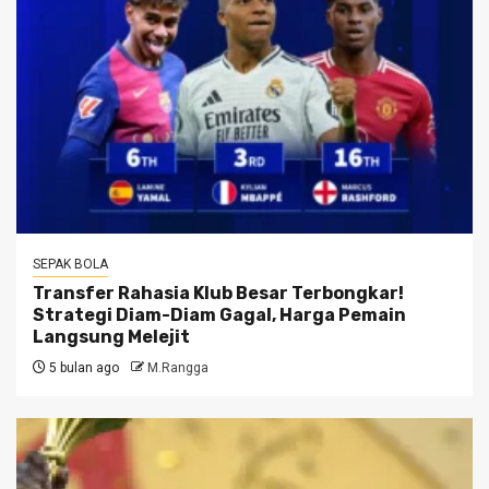
SEPAK BOLA
Transfer Rahasia Klub Besar Terbongkar!
Strategi Diam-Diam Gagal, Harga Pemain
Langsung Melejit
5 bulan ago
M.Rangga