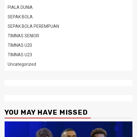
PIALA DUNIA
SEPAK BOLA
SEPAK BOLA PEREMPUAN
TIMNAS SENIOR
TIMNAS U20
TIMNAS U23
Uncategorized
YOU MAY HAVE MISSED