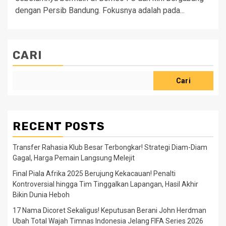
dengan Persib Bandung. Fokusnya adalah pada...
CARI
Cari
RECENT POSTS
Transfer Rahasia Klub Besar Terbongkar! Strategi Diam-Diam
Gagal, Harga Pemain Langsung Melejit
Final Piala Afrika 2025 Berujung Kekacauan! Penalti
Kontroversial hingga Tim Tinggalkan Lapangan, Hasil Akhir
Bikin Dunia Heboh
17 Nama Dicoret Sekaligus! Keputusan Berani John Herdman
Ubah Total Wajah Timnas Indonesia Jelang FIFA Series 2026