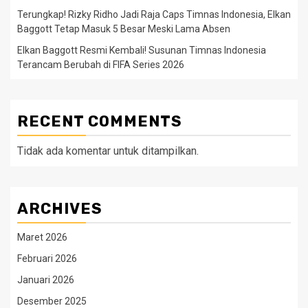
Terungkap! Rizky Ridho Jadi Raja Caps Timnas Indonesia, Elkan
Baggott Tetap Masuk 5 Besar Meski Lama Absen
Elkan Baggott Resmi Kembali! Susunan Timnas Indonesia
Terancam Berubah di FIFA Series 2026
RECENT COMMENTS
Tidak ada komentar untuk ditampilkan.
ARCHIVES
Maret 2026
Februari 2026
Januari 2026
Desember 2025