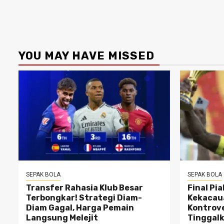
YOU MAY HAVE MISSED
SEPAK BOLA
SEPAK BOLA
Transfer Rahasia Klub Besar
Final Pi
Terbongkar! Strategi Diam-
Kekacaua
Diam Gagal, Harga Pemain
Kontrove
Langsung Melejit
Tinggalk