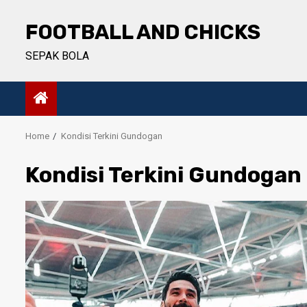
Skip
to
FOOTBALL AND CHICKS
content
SEPAK BOLA
Home
Kondisi Terkini Gundogan
Kondisi Terkini Gundogan