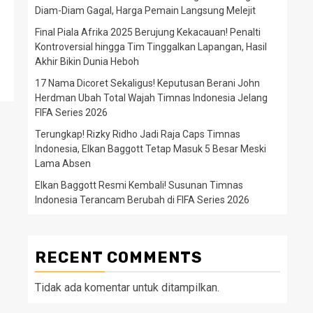
Diam-Diam Gagal, Harga Pemain Langsung Melejit
Final Piala Afrika 2025 Berujung Kekacauan! Penalti
Kontroversial hingga Tim Tinggalkan Lapangan, Hasil
Akhir Bikin Dunia Heboh
17 Nama Dicoret Sekaligus! Keputusan Berani John
Herdman Ubah Total Wajah Timnas Indonesia Jelang
FIFA Series 2026
Terungkap! Rizky Ridho Jadi Raja Caps Timnas
Indonesia, Elkan Baggott Tetap Masuk 5 Besar Meski
Lama Absen
Elkan Baggott Resmi Kembali! Susunan Timnas
Indonesia Terancam Berubah di FIFA Series 2026
RECENT COMMENTS
Tidak ada komentar untuk ditampilkan.