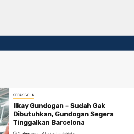
SEPAK BOLA
Ilkay Gundogan – Sudah Gak
Dibutuhkan, Gundogan Segera
Tinggalkan Barcelona
2 tahun ago
footballandchicks