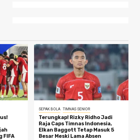
SEPAK BOLA
TIMNAS SENIOR
us!
Terungkap! Rizky Ridho Jadi
Raja Caps Timnas Indonesia,
jah
Elkan Baggott Tetap Masuk 5
g FIFA
Besar Meski Lama Absen