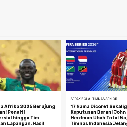
SEPAK BOLA
TIMNAS SENIOR
ala Afrika 2025 Berujung
17 Nama Dicoret Sekalig
n! Penalti
Keputusan Berani John
rsial hingga Tim
Herdman Ubah Total Wa
an Lapangan, Hasil
Timnas Indonesia Jelan