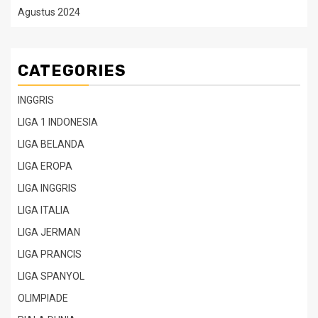
Agustus 2024
CATEGORIES
INGGRIS
LIGA 1 INDONESIA
LIGA BELANDA
LIGA EROPA
LIGA INGGRIS
LIGA ITALIA
LIGA JERMAN
LIGA PRANCIS
LIGA SPANYOL
OLIMPIADE