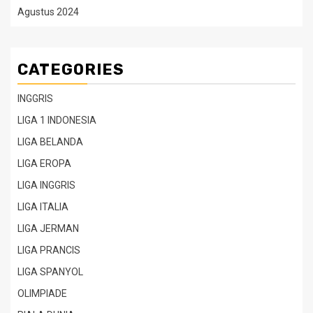
Agustus 2024
CATEGORIES
INGGRIS
LIGA 1 INDONESIA
LIGA BELANDA
LIGA EROPA
LIGA INGGRIS
LIGA ITALIA
LIGA JERMAN
LIGA PRANCIS
LIGA SPANYOL
OLIMPIADE