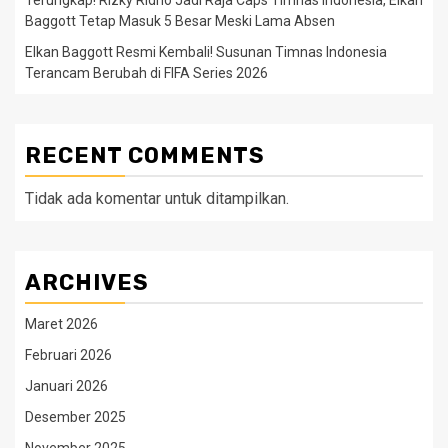
Terungkap! Rizky Ridho Jadi Raja Caps Timnas Indonesia, Elkan
Baggott Tetap Masuk 5 Besar Meski Lama Absen
Elkan Baggott Resmi Kembali! Susunan Timnas Indonesia
Terancam Berubah di FIFA Series 2026
RECENT COMMENTS
Tidak ada komentar untuk ditampilkan.
ARCHIVES
Maret 2026
Februari 2026
Januari 2026
Desember 2025