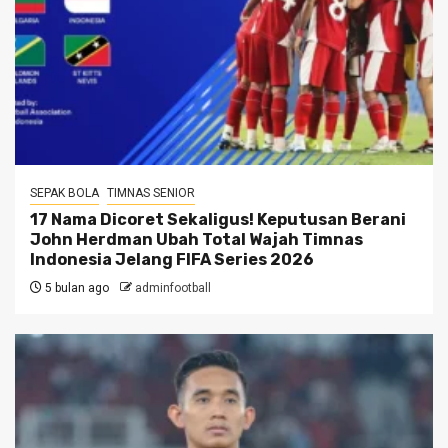
SEPAK BOLA
TIMNAS SENIOR
17 Nama Dicoret Sekaligus! Keputusan Berani
John Herdman Ubah Total Wajah Timnas
Indonesia Jelang FIFA Series 2026
5 bulan ago
adminfootball