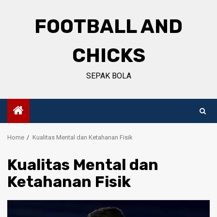
Skip
to
FOOTBALL AND
content
CHICKS
SEPAK BOLA
Home
Kualitas Mental dan Ketahanan Fisik
Kualitas Mental dan
Ketahanan Fisik