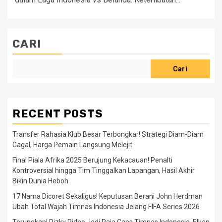
CARI
Cari
RECENT POSTS
Transfer Rahasia Klub Besar Terbongkar! Strategi Diam-Diam
Gagal, Harga Pemain Langsung Melejit
Final Piala Afrika 2025 Berujung Kekacauan! Penalti
Kontroversial hingga Tim Tinggalkan Lapangan, Hasil Akhir
Bikin Dunia Heboh
17 Nama Dicoret Sekaligus! Keputusan Berani John Herdman
Ubah Total Wajah Timnas Indonesia Jelang FIFA Series 2026