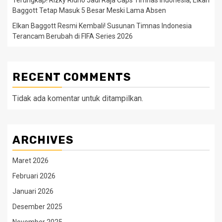
Terungkap! Rizky Ridho Jadi Raja Caps Timnas Indonesia, Elkan
Baggott Tetap Masuk 5 Besar Meski Lama Absen
Elkan Baggott Resmi Kembali! Susunan Timnas Indonesia
Terancam Berubah di FIFA Series 2026
RECENT COMMENTS
Tidak ada komentar untuk ditampilkan.
ARCHIVES
Maret 2026
Februari 2026
Januari 2026
Desember 2025