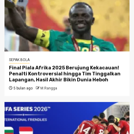
SEPAK BOLA
Final Piala Afrika 2025 Berujung Kekacauan!
Penalti Kontroversial hingga Tim Tinggalkan
Lapangan, Hasil Akhir Bikin Dunia Heboh
5 bulan ago
M.Rangga