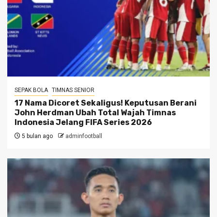
SEPAK BOLA
TIMNAS SENIOR
17 Nama Dicoret Sekaligus! Keputusan Berani
John Herdman Ubah Total Wajah Timnas
Indonesia Jelang FIFA Series 2026
5 bulan ago
adminfootball