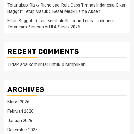
Terungkap! Rizky Ridho Jadi Raja Caps Timnas Indonesia, Elkan
Baggott Tetap Masuk 5 Besar Meski Lama Absen
Elkan Baggott Resmi Kembali! Susunan Timnas Indonesia
Terancam Berubah di FIFA Series 2026
RECENT COMMENTS
Tidak ada komentar untuk ditampilkan.
ARCHIVES
Maret 2026
Februari 2026
Januari 2026
Desember 2025