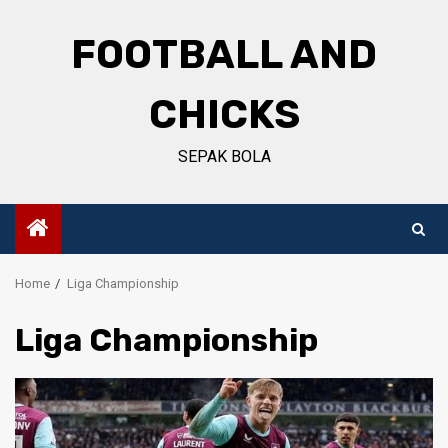
Skip
to
FOOTBALL AND
content
CHICKS
SEPAK BOLA
Home
Liga Championship
Liga Championship