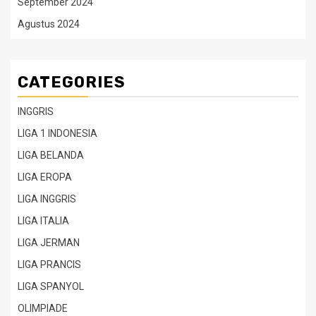
September 2024
Agustus 2024
CATEGORIES
INGGRIS
LIGA 1 INDONESIA
LIGA BELANDA
LIGA EROPA
LIGA INGGRIS
LIGA ITALIA
LIGA JERMAN
LIGA PRANCIS
LIGA SPANYOL
OLIMPIADE