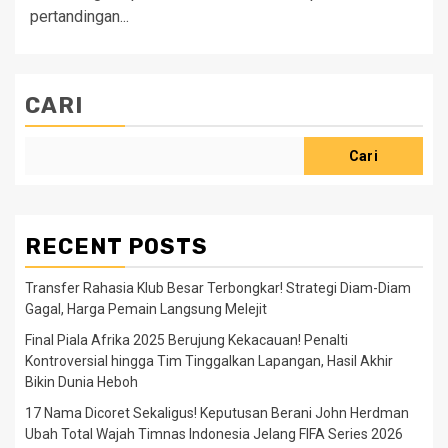
pertandingan...
CARI
Cari
RECENT POSTS
Transfer Rahasia Klub Besar Terbongkar! Strategi Diam-Diam
Gagal, Harga Pemain Langsung Melejit
Final Piala Afrika 2025 Berujung Kekacauan! Penalti
Kontroversial hingga Tim Tinggalkan Lapangan, Hasil Akhir
Bikin Dunia Heboh
17 Nama Dicoret Sekaligus! Keputusan Berani John Herdman
Ubah Total Wajah Timnas Indonesia Jelang FIFA Series 2026