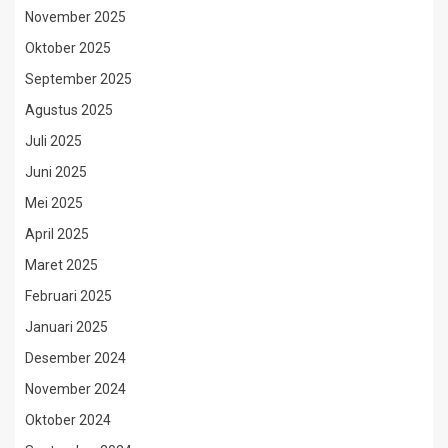
November 2025
Oktober 2025
September 2025
Agustus 2025
Juli 2025
Juni 2025
Mei 2025
April 2025
Maret 2025
Februari 2025
Januari 2025
Desember 2024
November 2024
Oktober 2024