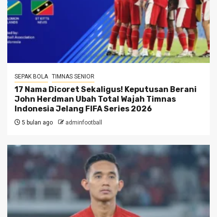
SEPAK BOLA
TIMNAS SENIOR
17 Nama Dicoret Sekaligus! Keputusan Berani
John Herdman Ubah Total Wajah Timnas
Indonesia Jelang FIFA Series 2026
5 bulan ago
adminfootball