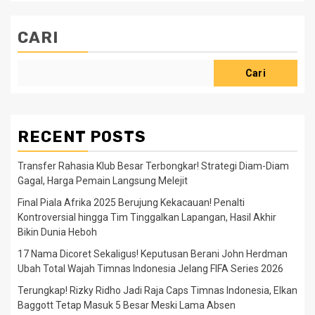
CARI
Cari
RECENT POSTS
Transfer Rahasia Klub Besar Terbongkar! Strategi Diam-Diam
Gagal, Harga Pemain Langsung Melejit
Final Piala Afrika 2025 Berujung Kekacauan! Penalti
Kontroversial hingga Tim Tinggalkan Lapangan, Hasil Akhir
Bikin Dunia Heboh
17 Nama Dicoret Sekaligus! Keputusan Berani John Herdman
Ubah Total Wajah Timnas Indonesia Jelang FIFA Series 2026
Terungkap! Rizky Ridho Jadi Raja Caps Timnas Indonesia, Elkan
Baggott Tetap Masuk 5 Besar Meski Lama Absen