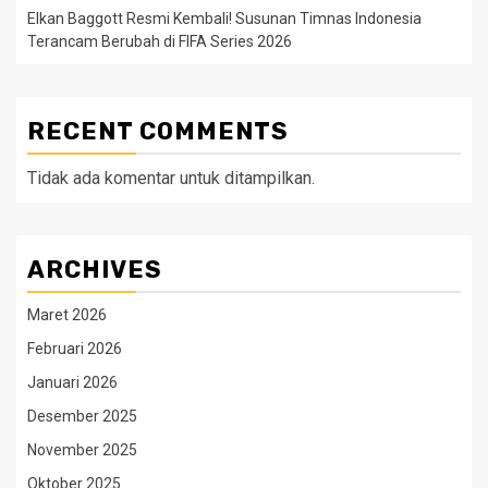
Elkan Baggott Resmi Kembali! Susunan Timnas Indonesia
Terancam Berubah di FIFA Series 2026
RECENT COMMENTS
Tidak ada komentar untuk ditampilkan.
ARCHIVES
Maret 2026
Februari 2026
Januari 2026
Desember 2025
November 2025
Oktober 2025