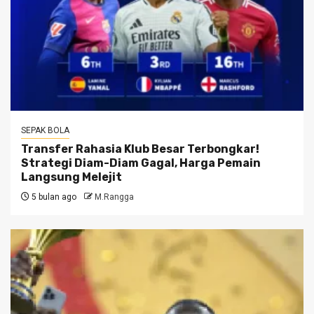
SEPAK BOLA
Transfer Rahasia Klub Besar Terbongkar!
Strategi Diam-Diam Gagal, Harga Pemain
Langsung Melejit
5 bulan ago
M.Rangga