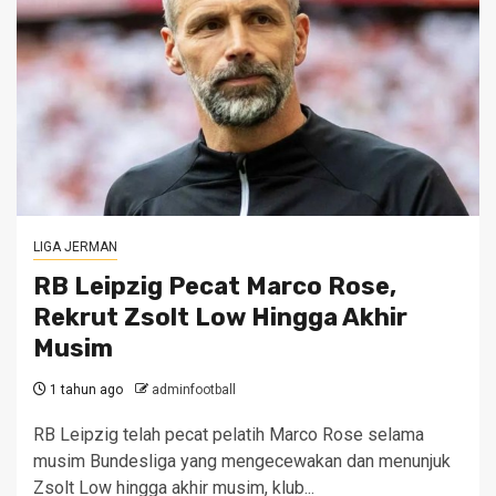
LIGA JERMAN
RB Leipzig Pecat Marco Rose,
Rekrut Zsolt Low Hingga Akhir
Musim
1 tahun ago
adminfootball
RB Leipzig telah pecat pelatih Marco Rose selama
musim Bundesliga yang mengecewakan dan menunjuk
Zsolt Low hingga akhir musim, klub...