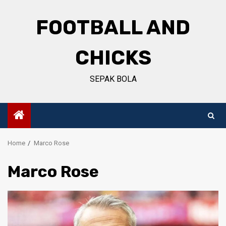
Skip
to
FOOTBALL AND
content
CHICKS
SEPAK BOLA
Home
Marco Rose
Marco Rose