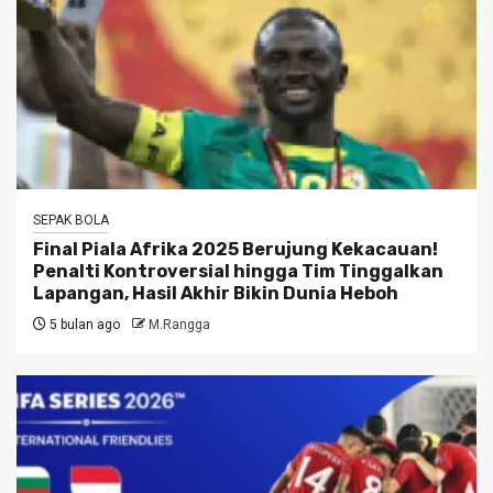
SEPAK BOLA
Final Piala Afrika 2025 Berujung Kekacauan!
Penalti Kontroversial hingga Tim Tinggalkan
Lapangan, Hasil Akhir Bikin Dunia Heboh
5 bulan ago
M.Rangga