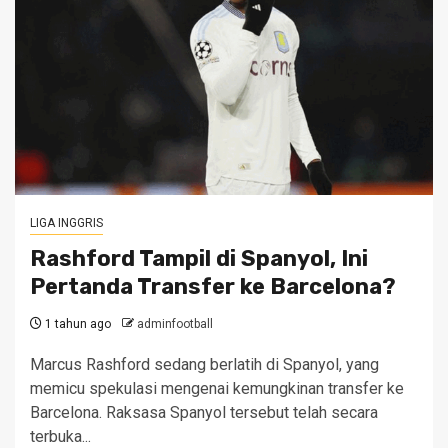
LIGA INGGRIS
Rashford Tampil di Spanyol, Ini
Pertanda Transfer ke Barcelona?
1 tahun ago
adminfootball
Marcus Rashford sedang berlatih di Spanyol, yang
memicu spekulasi mengenai kemungkinan transfer ke
Barcelona. Raksasa Spanyol tersebut telah secara
terbuka...