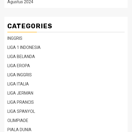
Agustus 2024
CATEGORIES
INGGRIS
LIGA 1 INDONESIA
LIGA BELANDA
LIGA EROPA
LIGA INGGRIS
LIGA ITALIA
LIGA JERMAN
LIGA PRANCIS
LIGA SPANYOL
OLIMPIADE
PIALA DUNIA