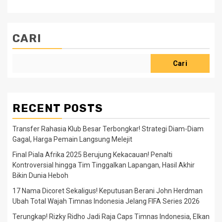
CARI
Cari
RECENT POSTS
Transfer Rahasia Klub Besar Terbongkar! Strategi Diam-Diam
Gagal, Harga Pemain Langsung Melejit
Final Piala Afrika 2025 Berujung Kekacauan! Penalti
Kontroversial hingga Tim Tinggalkan Lapangan, Hasil Akhir
Bikin Dunia Heboh
17 Nama Dicoret Sekaligus! Keputusan Berani John Herdman
Ubah Total Wajah Timnas Indonesia Jelang FIFA Series 2026
Terungkap! Rizky Ridho Jadi Raja Caps Timnas Indonesia, Elkan