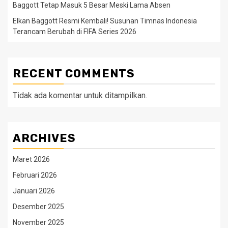
Baggott Tetap Masuk 5 Besar Meski Lama Absen
Elkan Baggott Resmi Kembali! Susunan Timnas Indonesia
Terancam Berubah di FIFA Series 2026
RECENT COMMENTS
Tidak ada komentar untuk ditampilkan.
ARCHIVES
Maret 2026
Februari 2026
Januari 2026
Desember 2025
November 2025