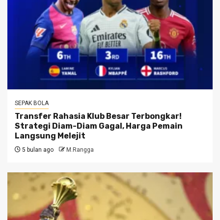
SEPAK BOLA
Transfer Rahasia Klub Besar Terbongkar!
Strategi Diam-Diam Gagal, Harga Pemain
Langsung Melejit
5 bulan ago
M.Rangga