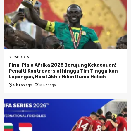
SEPAK BOLA
Final Piala Afrika 2025 Berujung Kekacauan!
Penalti Kontroversial hingga Tim Tinggalkan
Lapangan, Hasil Akhir Bikin Dunia Heboh
5 bulan ago
M.Rangga