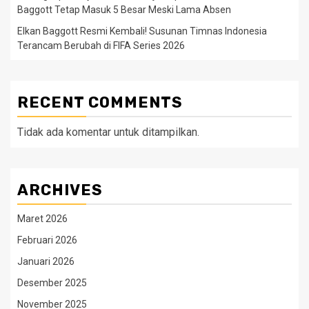
Baggott Tetap Masuk 5 Besar Meski Lama Absen
Elkan Baggott Resmi Kembali! Susunan Timnas Indonesia
Terancam Berubah di FIFA Series 2026
RECENT COMMENTS
Tidak ada komentar untuk ditampilkan.
ARCHIVES
Maret 2026
Februari 2026
Januari 2026
Desember 2025
November 2025