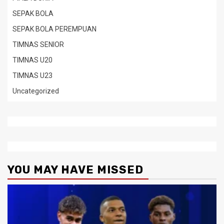
SEPAK BOLA
SEPAK BOLA PEREMPUAN
TIMNAS SENIOR
TIMNAS U20
TIMNAS U23
Uncategorized
YOU MAY HAVE MISSED