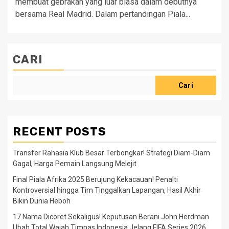
membuat gebrakan yang luar biasa dalam debutnya
bersama Real Madrid. Dalam pertandingan Piala...
CARI
Cari
RECENT POSTS
Transfer Rahasia Klub Besar Terbongkar! Strategi Diam-Diam
Gagal, Harga Pemain Langsung Melejit
Final Piala Afrika 2025 Berujung Kekacauan! Penalti
Kontroversial hingga Tim Tinggalkan Lapangan, Hasil Akhir
Bikin Dunia Heboh
17 Nama Dicoret Sekaligus! Keputusan Berani John Herdman
Ubah Total Wajah Timnas Indonesia Jelang FIFA Series 2026