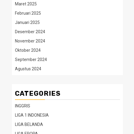
Maret 2025
Februari 2025
Januari 2025
Desember 2024
November 2024
Oktober 2024
September 2024
Agustus 2024
CATEGORIES
INGGRIS
LIGA 1 INDONESIA
LIGA BELANDA
LIGA EROPA