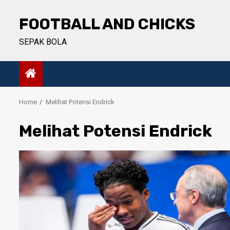
Skip
to
FOOTBALL AND CHICKS
content
SEPAK BOLA
Home
Melihat Potensi Endrick
Melihat Potensi Endrick