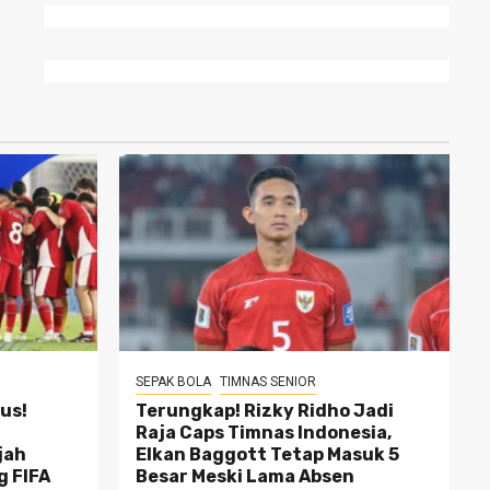
SEPAK BOLA
TIMNAS SENIOR
us!
Terungkap! Rizky Ridho Jadi
Raja Caps Timnas Indonesia,
jah
Elkan Baggott Tetap Masuk 5
g FIFA
Besar Meski Lama Absen