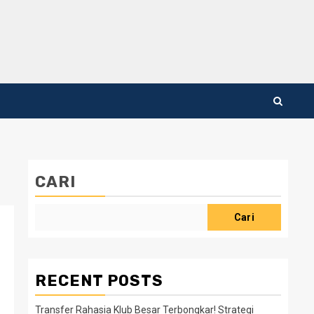
CARI
Cari
RECENT POSTS
Transfer Rahasia Klub Besar Terbongkar! Strategi