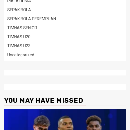
PIALA DUNIA
SEPAK BOLA
SEPAK BOLA PEREMPUAN
TIMNAS SENIOR
TIMNAS U20
TIMNAS U23
Uncategorized
YOU MAY HAVE MISSED