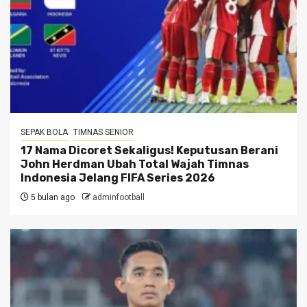
SEPAK BOLA
TIMNAS SENIOR
17 Nama Dicoret Sekaligus! Keputusan Berani
John Herdman Ubah Total Wajah Timnas
Indonesia Jelang FIFA Series 2026
5 bulan ago
adminfootball