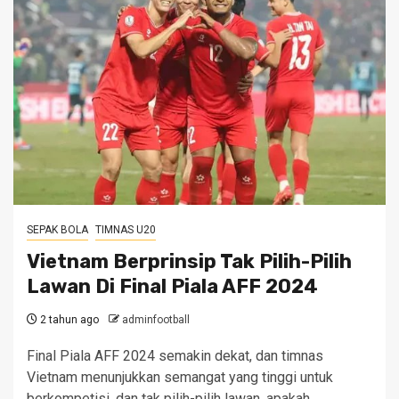
SEPAK BOLA
TIMNAS U20
Vietnam Berprinsip Tak Pilih-Pilih
Lawan Di Final Piala AFF 2024
2 tahun ago
adminfootball
Final Piala AFF 2024 semakin dekat, dan timnas
Vietnam menunjukkan semangat yang tinggi untuk
berkompetisi, dan tak pilih-pilih lawan, apakah...