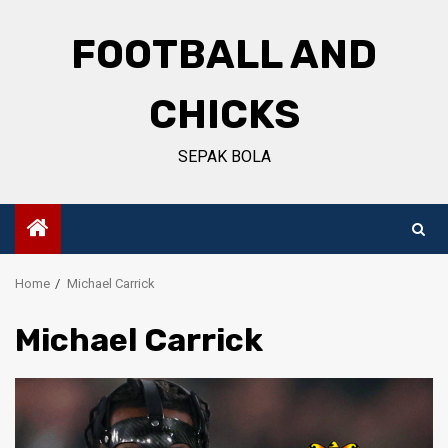
Skip
to
FOOTBALL AND
content
CHICKS
SEPAK BOLA
Home
Michael Carrick
Michael Carrick