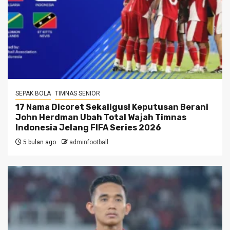
SEPAK BOLA
TIMNAS SENIOR
17 Nama Dicoret Sekaligus! Keputusan Berani
John Herdman Ubah Total Wajah Timnas
Indonesia Jelang FIFA Series 2026
5 bulan ago
adminfootball