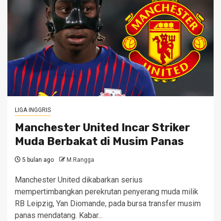
LIGA INGGRIS
Manchester United Incar Striker
Muda Berbakat di Musim Panas
5 bulan ago
M.Rangga
Manchester United dikabarkan serius
mempertimbangkan perekrutan penyerang muda milik
RB Leipzig, Yan Diomande, pada bursa transfer musim
panas mendatang. Kabar...