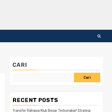
CARI
Cari
RECENT POSTS
Transfer Rahasia Klub Besar Terbongkar! Strategi