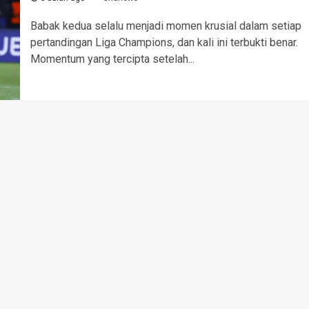
Babak kedua selalu menjadi momen krusial dalam setiap
pertandingan Liga Champions, dan kali ini terbukti benar.
Momentum yang tercipta setelah...