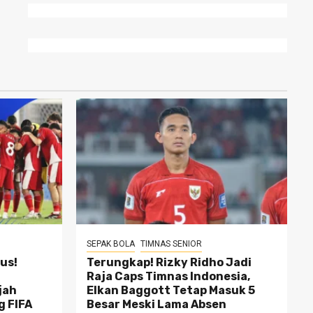
SEPAK BOLA
TIMNAS SENIOR
us!
Terungkap! Rizky Ridho Jadi
Raja Caps Timnas Indonesia,
jah
Elkan Baggott Tetap Masuk 5
g FIFA
Besar Meski Lama Absen