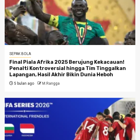
SEPAK BOLA
Final Piala Afrika 2025 Berujung Kekacauan!
Penalti Kontroversial hingga Tim Tinggalkan
Lapangan, Hasil Akhir Bikin Dunia Heboh
5 bulan ago
M.Rangga