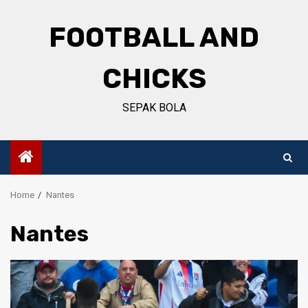
Skip
to
FOOTBALL AND
content
CHICKS
SEPAK BOLA
Home
Nantes
Nantes