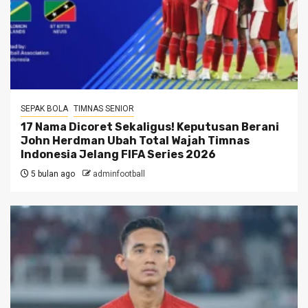
SEPAK BOLA
TIMNAS SENIOR
17 Nama Dicoret Sekaligus! Keputusan Berani
John Herdman Ubah Total Wajah Timnas
Indonesia Jelang FIFA Series 2026
5 bulan ago
adminfootball