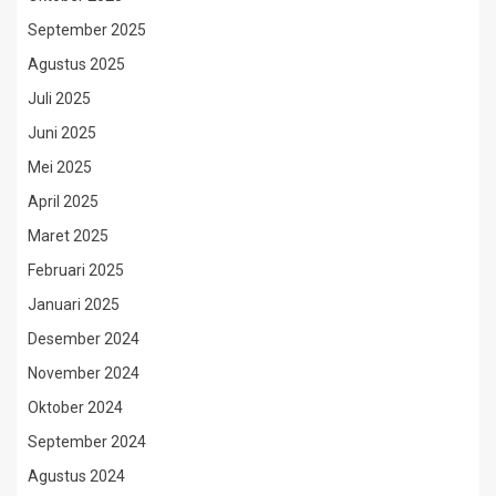
September 2025
Agustus 2025
Juli 2025
Juni 2025
Mei 2025
April 2025
Maret 2025
Februari 2025
Januari 2025
Desember 2024
November 2024
Oktober 2024
September 2024
Agustus 2024