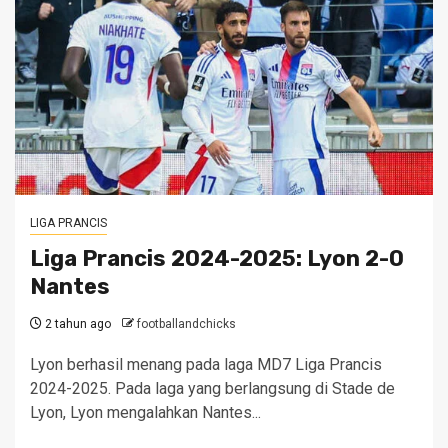
LIGA PRANCIS
Liga Prancis 2024-2025: Lyon 2-0
Nantes
2 tahun ago
footballandchicks
Lyon berhasil menang pada laga MD7 Liga Prancis
2024-2025. Pada laga yang berlangsung di Stade de
Lyon, Lyon mengalahkan Nantes...