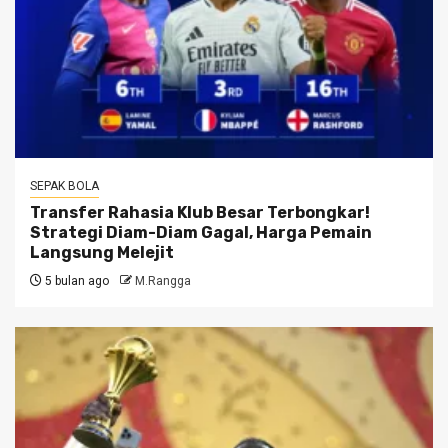
SEPAK BOLA
Transfer Rahasia Klub Besar Terbongkar!
Strategi Diam-Diam Gagal, Harga Pemain
Langsung Melejit
5 bulan ago
M.Rangga