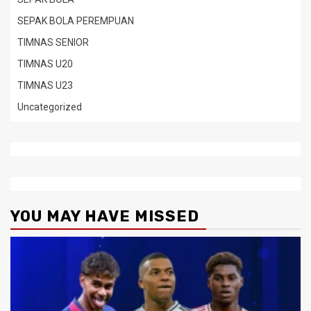
SEPAK BOLA PEREMPUAN
TIMNAS SENIOR
TIMNAS U20
TIMNAS U23
Uncategorized
YOU MAY HAVE MISSED