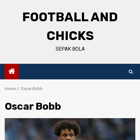
Skip
to
FOOTBALL AND
content
CHICKS
SEPAK BOLA
Home
Oscar Bobb
Oscar Bobb