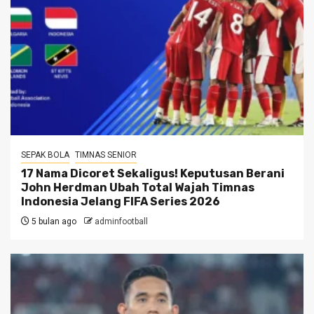
SEPAK BOLA
TIMNAS SENIOR
17 Nama Dicoret Sekaligus! Keputusan Berani
John Herdman Ubah Total Wajah Timnas
Indonesia Jelang FIFA Series 2026
5 bulan ago
adminfootball