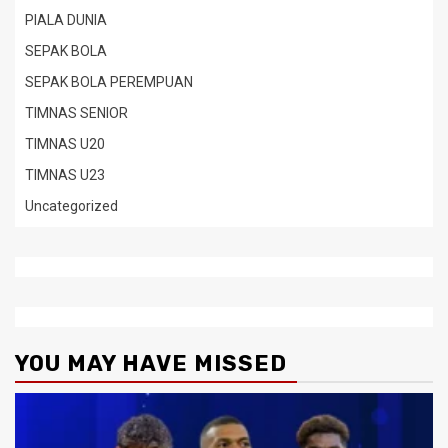
PIALA DUNIA
SEPAK BOLA
SEPAK BOLA PEREMPUAN
TIMNAS SENIOR
TIMNAS U20
TIMNAS U23
Uncategorized
YOU MAY HAVE MISSED