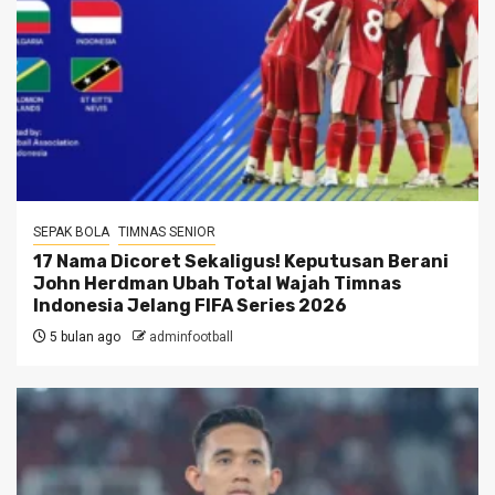
SEPAK BOLA
TIMNAS SENIOR
17 Nama Dicoret Sekaligus! Keputusan Berani
John Herdman Ubah Total Wajah Timnas
Indonesia Jelang FIFA Series 2026
5 bulan ago
adminfootball