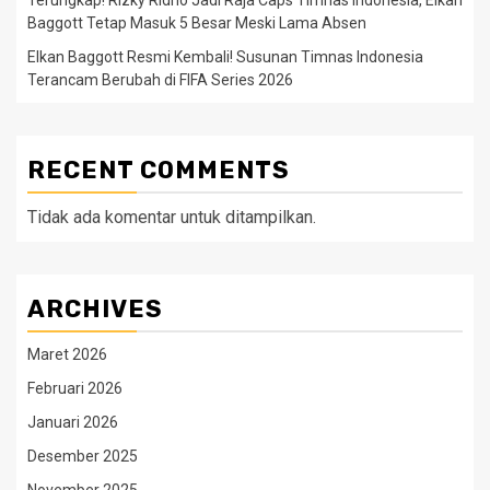
Terungkap! Rizky Ridho Jadi Raja Caps Timnas Indonesia, Elkan
Baggott Tetap Masuk 5 Besar Meski Lama Absen
Elkan Baggott Resmi Kembali! Susunan Timnas Indonesia
Terancam Berubah di FIFA Series 2026
RECENT COMMENTS
Tidak ada komentar untuk ditampilkan.
ARCHIVES
Maret 2026
Februari 2026
Januari 2026
Desember 2025