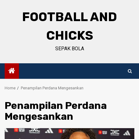
Skip
to
FOOTBALL AND
content
CHICKS
SEPAK BOLA
Home
Penampilan Perdana Mengesankan
Penampilan Perdana
Mengesankan