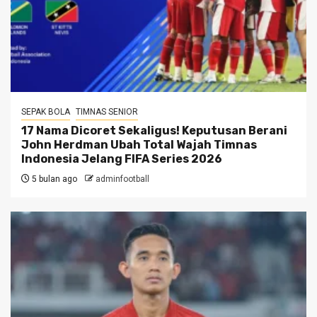
SEPAK BOLA
TIMNAS SENIOR
17 Nama Dicoret Sekaligus! Keputusan Berani
John Herdman Ubah Total Wajah Timnas
Indonesia Jelang FIFA Series 2026
5 bulan ago
adminfootball