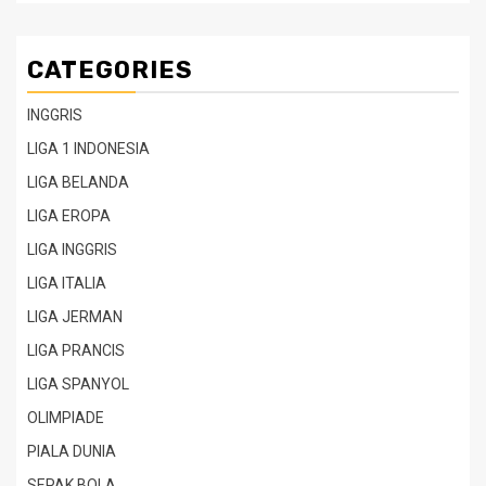
CATEGORIES
INGGRIS
LIGA 1 INDONESIA
LIGA BELANDA
LIGA EROPA
LIGA INGGRIS
LIGA ITALIA
LIGA JERMAN
LIGA PRANCIS
LIGA SPANYOL
OLIMPIADE
PIALA DUNIA
SEPAK BOLA