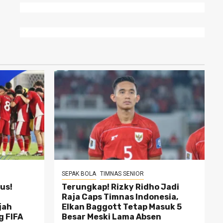
SEPAK BOLA
TIMNAS SENIOR
us!
Terungkap! Rizky Ridho Jadi
Raja Caps Timnas Indonesia,
jah
Elkan Baggott Tetap Masuk 5
g FIFA
Besar Meski Lama Absen