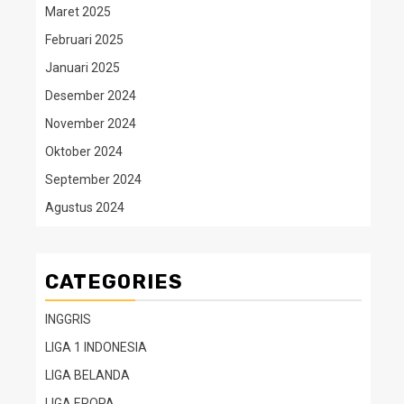
Maret 2025
Februari 2025
Januari 2025
Desember 2024
November 2024
Oktober 2024
September 2024
Agustus 2024
CATEGORIES
INGGRIS
LIGA 1 INDONESIA
LIGA BELANDA
LIGA EROPA