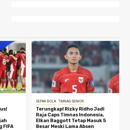
SEPAK BOLA
TIMNAS SENIOR
us!
Terungkap! Rizky Ridho Jadi
Raja Caps Timnas Indonesia,
jah
Elkan Baggott Tetap Masuk 5
g FIFA
Besar Meski Lama Absen