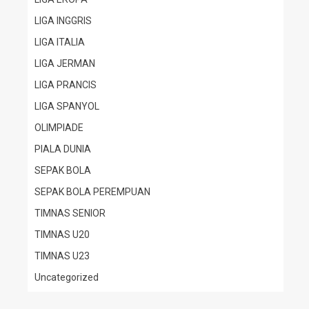
LIGA INGGRIS
LIGA ITALIA
LIGA JERMAN
LIGA PRANCIS
LIGA SPANYOL
OLIMPIADE
PIALA DUNIA
SEPAK BOLA
SEPAK BOLA PEREMPUAN
TIMNAS SENIOR
TIMNAS U20
TIMNAS U23
Uncategorized