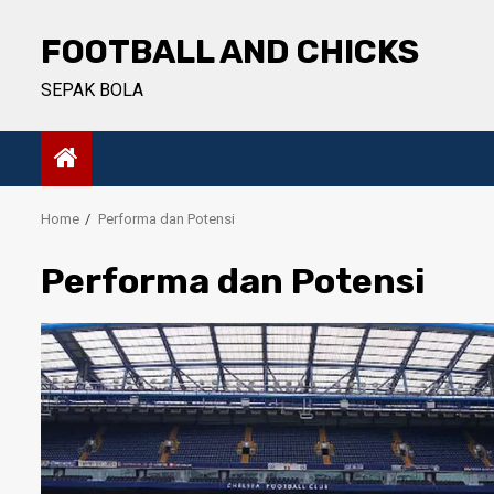
Skip
to
FOOTBALL AND CHICKS
content
SEPAK BOLA
Home
Performa dan Potensi
Performa dan Potensi