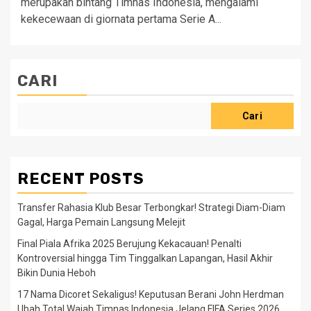
merupakan bintang Timnas Indonesia, mengalami
kekecewaan di giornata pertama Serie A...
CARI
Cari
RECENT POSTS
Transfer Rahasia Klub Besar Terbongkar! Strategi Diam-Diam
Gagal, Harga Pemain Langsung Melejit
Final Piala Afrika 2025 Berujung Kekacauan! Penalti
Kontroversial hingga Tim Tinggalkan Lapangan, Hasil Akhir
Bikin Dunia Heboh
17 Nama Dicoret Sekaligus! Keputusan Berani John Herdman
Ubah Total Wajah Timnas Indonesia Jelang FIFA Series 2026