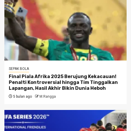
SEPAK BOLA
Final Piala Afrika 2025 Berujung Kekacauan!
Penalti Kontroversial hingga Tim Tinggalkan
Lapangan, Hasil Akhir Bikin Dunia Heboh
5 bulan ago
M.Rangga