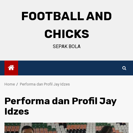
Skip
to
FOOTBALL AND
content
CHICKS
SEPAK BOLA
Home
Performa dan Profil Jay Idzes
Performa dan Profil Jay
Idzes