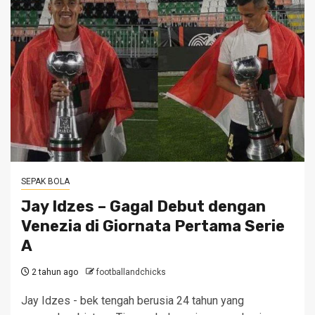
SEPAK BOLA
Jay Idzes – Gagal Debut dengan
Venezia di Giornata Pertama Serie
A
2 tahun ago
footballandchicks
Jay Idzes - bek tengah berusia 24 tahun yang