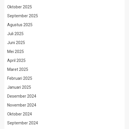
Oktober 2025
September 2025
Agustus 2025
Juli 2025
Juni 2025
Mei 2025
April 2025
Maret 2025
Februari 2025
Januari 2025
Desember 2024
November 2024
Oktober 2024
September 2024