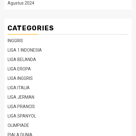
Agustus 2024
CATEGORIES
INGGRIS
LIGA 1 INDONESIA
LIGA BELANDA
LIGA EROPA
LIGA INGGRIS
LIGA ITALIA
LIGA JERMAN
LIGA PRANCIS
LIGA SPANYOL
OLIMPIADE
PIALA DUNIA