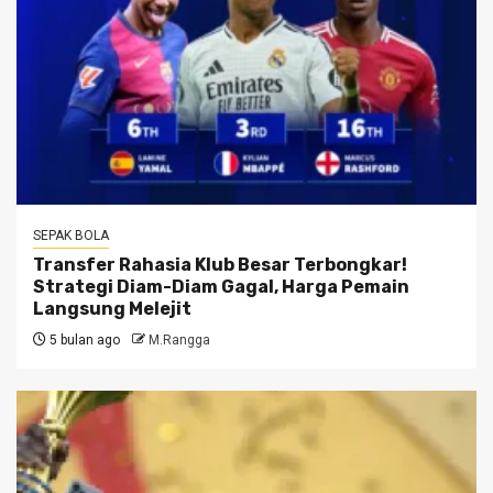
SEPAK BOLA
Transfer Rahasia Klub Besar Terbongkar!
Strategi Diam-Diam Gagal, Harga Pemain
Langsung Melejit
5 bulan ago
M.Rangga