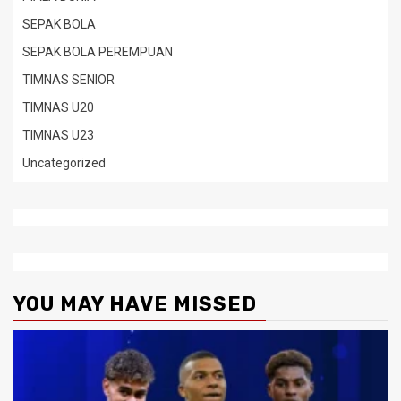
SEPAK BOLA
SEPAK BOLA PEREMPUAN
TIMNAS SENIOR
TIMNAS U20
TIMNAS U23
Uncategorized
YOU MAY HAVE MISSED