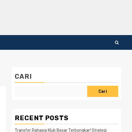
CARI
Cari
RECENT POSTS
Transfer Rahasia Klub Besar Terbongkar! Strategi