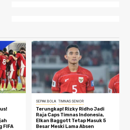
SEPAK BOLA
TIMNAS SENIOR
us!
Terungkap! Rizky Ridho Jadi
Raja Caps Timnas Indonesia,
jah
Elkan Baggott Tetap Masuk 5
g FIFA
Besar Meski Lama Absen