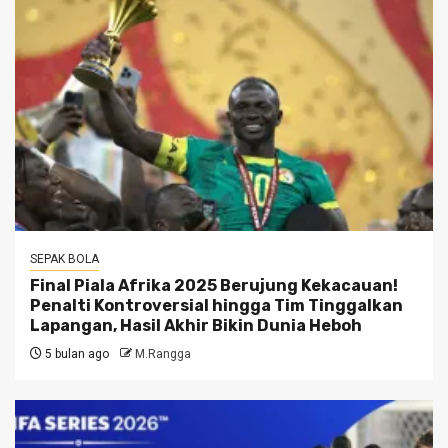
SEPAK BOLA
Final Piala Afrika 2025 Berujung Kekacauan!
Penalti Kontroversial hingga Tim Tinggalkan
Lapangan, Hasil Akhir Bikin Dunia Heboh
5 bulan ago
M.Rangga