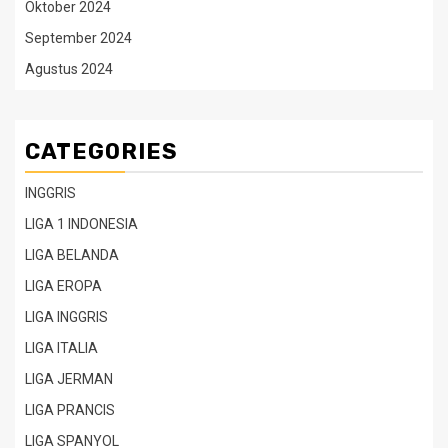
Oktober 2024
September 2024
Agustus 2024
CATEGORIES
INGGRIS
LIGA 1 INDONESIA
LIGA BELANDA
LIGA EROPA
LIGA INGGRIS
LIGA ITALIA
LIGA JERMAN
LIGA PRANCIS
LIGA SPANYOL