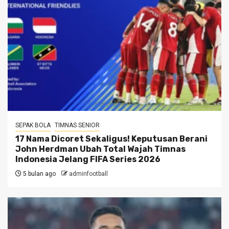
SEPAK BOLA
TIMNAS SENIOR
17 Nama Dicoret Sekaligus! Keputusan Berani
John Herdman Ubah Total Wajah Timnas
Indonesia Jelang FIFA Series 2026
5 bulan ago
adminfootball