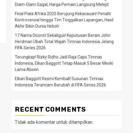
Diam-Diam Gagal, Harga Pemain Langsung Melejit
Final Piala Afrika 2025 Berujung Kekacauan! Penalti
Kontroversial hingga Tim Tinggalkan Lapangan, Hasil
Akhir Bikin Dunia Heboh
17 Nama Dicoret Sekaligus! Keputusan Berani John
Herdman Ubah Total Wajah Timnas Indonesia Jelang
FIFA Series 2026
Terungkap! Rizky Ridho Jadi Raja Caps Timnas
Indonesia, Elkan Baggott Tetap Masuk 5 Besar Meski
Lama Absen
Elkan Baggott Resmi Kembali! Susunan Timnas
Indonesia Terancam Berubah di FIFA Series 2026
RECENT COMMENTS
Tidak ada komentar untuk ditampilkan.