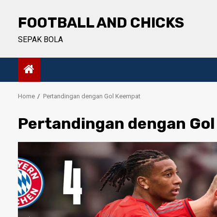
Skip
to
FOOTBALL AND CHICKS
content
SEPAK BOLA
Home
Pertandingan dengan Gol Keempat
Pertandingan dengan Go