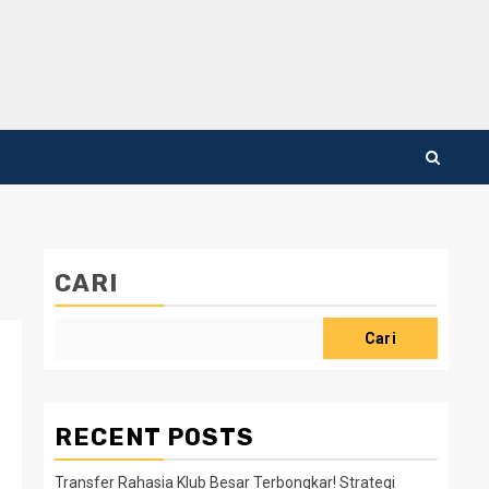
CARI
Cari
RECENT POSTS
Transfer Rahasia Klub Besar Terbongkar! Strategi