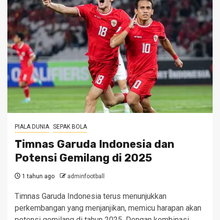
PIALA DUNIA
SEPAK BOLA
Timnas Garuda Indonesia dan
Potensi Gemilang di 2025
1 tahun ago
adminfootball
Timnas Garuda Indonesia terus menunjukkan
perkembangan yang menjanjikan, memicu harapan akan
potensi gemilang di tahun 2025. Dengan kombinasi