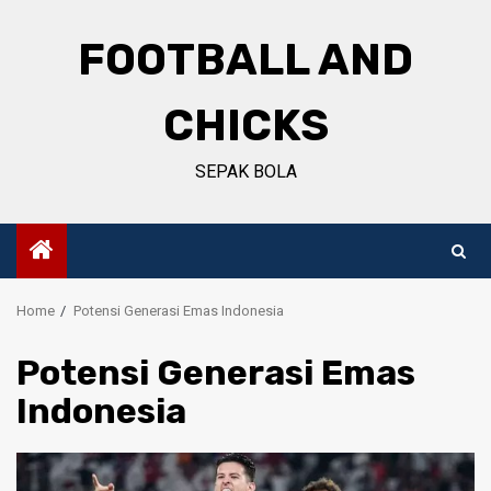
Skip
to
FOOTBALL AND
content
CHICKS
SEPAK BOLA
Home
Potensi Generasi Emas Indonesia
Potensi Generasi Emas
Indonesia