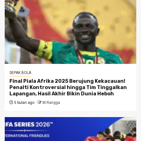
SEPAK BOLA
Final Piala Afrika 2025 Berujung Kekacauan!
Penalti Kontroversial hingga Tim Tinggalkan
Lapangan, Hasil Akhir Bikin Dunia Heboh
5 bulan ago
M.Rangga