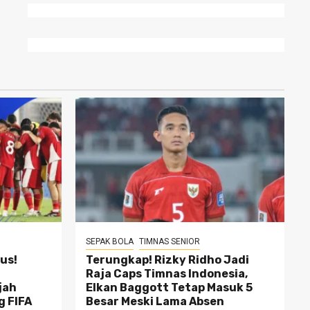
SEPAK BOLA
TIMNAS SENIOR
us!
Terungkap! Rizky Ridho Jadi
Raja Caps Timnas Indonesia,
jah
Elkan Baggott Tetap Masuk 5
g FIFA
Besar Meski Lama Absen