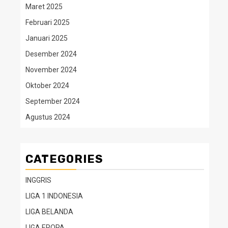
Maret 2025
Februari 2025
Januari 2025
Desember 2024
November 2024
Oktober 2024
September 2024
Agustus 2024
CATEGORIES
INGGRIS
LIGA 1 INDONESIA
LIGA BELANDA
LIGA EROPA