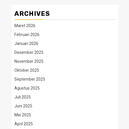
ARCHIVES
Maret 2026
Februari 2026
Januari 2026
Desember 2025
November 2025
Oktober 2025
September 2025
Agustus 2025
Juli 2025
Juni 2025
Mei 2025
April 2025