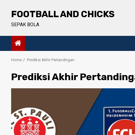
Skip
to
FOOTBALL AND CHICKS
content
SEPAK BOLA
Home
Prediksi Akhir Pertandingan
Prediksi Akhir Pertandin