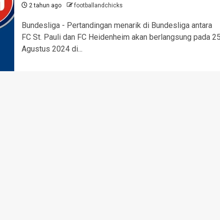
2 tahun ago
footballandchicks
Bundesliga - Pertandingan menarik di Bundesliga antara
FC St. Pauli dan FC Heidenheim akan berlangsung pada 2
Agustus 2024 di...