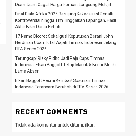
Diam-Diam Gagal, Harga Pemain Langsung Melejit
Final Piala Afrika 2025 Berujung Kekacauan! Penalti
Kontroversial hingga Tim Tinggalkan Lapangan, Hasil
5
Akhir Bikin Dunia Heboh
17 Nama Dicoret Sekaligus! Keputusan Berani John
Herdman Ubah Total Wajah Timnas Indonesia Jelang
FIFA Series 2026
Terungkap! Rizky Ridho Jadi Raja Caps Timnas
Indonesia, Elkan Baggott Tetap Masuk 5 Besar Meski
Lama Absen
Elkan Baggott Resmi Kembali! Susunan Timnas
Indonesia Terancam Berubah di FIFA Series 2026
RECENT COMMENTS
Tidak ada komentar untuk ditampilkan.