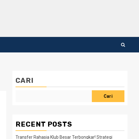
CARI
Cari
RECENT POSTS
Transfer Rahasia Klub Besar Terbongkar! Strategi