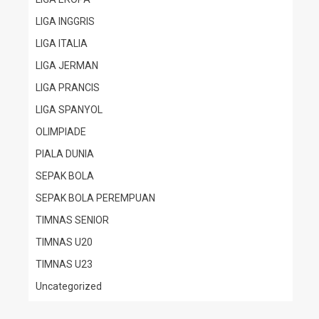
LIGA INGGRIS
LIGA ITALIA
LIGA JERMAN
LIGA PRANCIS
LIGA SPANYOL
OLIMPIADE
PIALA DUNIA
SEPAK BOLA
SEPAK BOLA PEREMPUAN
TIMNAS SENIOR
TIMNAS U20
TIMNAS U23
Uncategorized