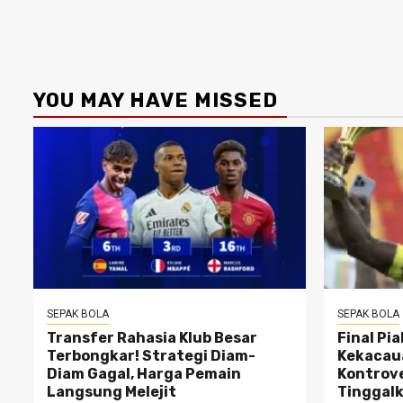
YOU MAY HAVE MISSED
SEPAK BOLA
SEPAK BOLA
Transfer Rahasia Klub Besar
Final Pi
Terbongkar! Strategi Diam-
Kekacaua
Diam Gagal, Harga Pemain
Kontrove
Langsung Melejit
Tinggalk