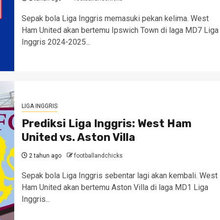
Sepak bola Liga Inggris memasuki pekan kelima. West
Ham United akan bertemu Ipswich Town di laga MD7 Liga
Inggris 2024-2025...
LIGA INGGRIS
Prediksi Liga Inggris: West Ham
United vs. Aston Villa
2 tahun ago
footballandchicks
Sepak bola Liga Inggris sebentar lagi akan kembali. West
Ham United akan bertemu Aston Villa di laga MD1 Liga
Inggris...