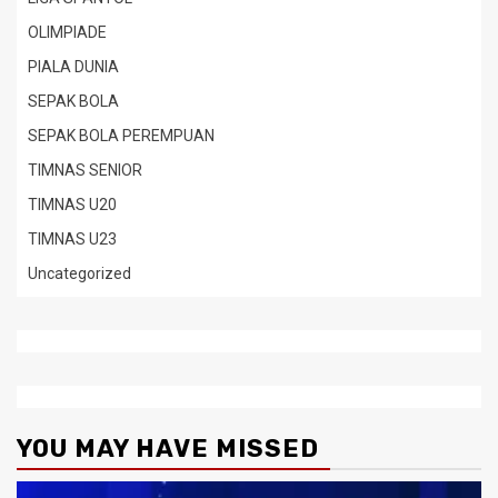
OLIMPIADE
PIALA DUNIA
SEPAK BOLA
SEPAK BOLA PEREMPUAN
TIMNAS SENIOR
TIMNAS U20
TIMNAS U23
Uncategorized
YOU MAY HAVE MISSED