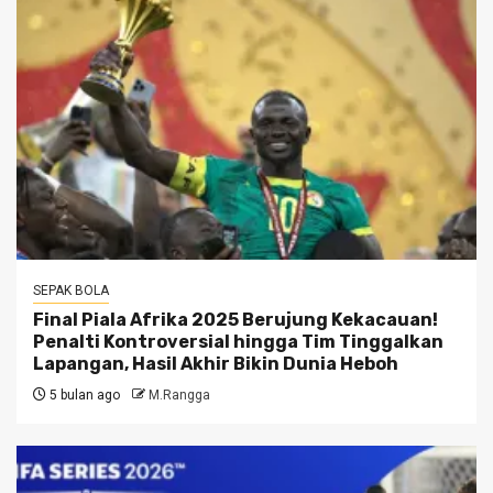
SEPAK BOLA
Final Piala Afrika 2025 Berujung Kekacauan!
Penalti Kontroversial hingga Tim Tinggalkan
Lapangan, Hasil Akhir Bikin Dunia Heboh
5 bulan ago
M.Rangga