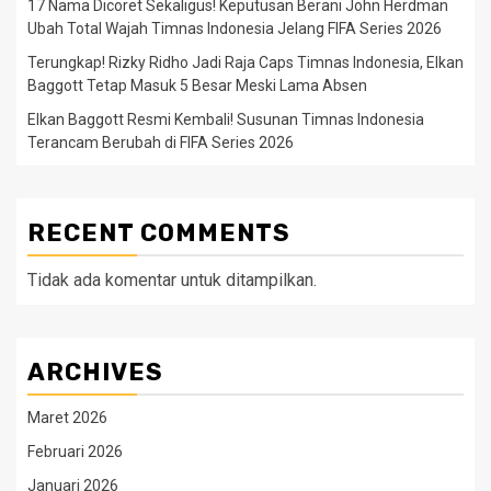
17 Nama Dicoret Sekaligus! Keputusan Berani John Herdman
Ubah Total Wajah Timnas Indonesia Jelang FIFA Series 2026
Terungkap! Rizky Ridho Jadi Raja Caps Timnas Indonesia, Elkan
Baggott Tetap Masuk 5 Besar Meski Lama Absen
Elkan Baggott Resmi Kembali! Susunan Timnas Indonesia
Terancam Berubah di FIFA Series 2026
RECENT COMMENTS
Tidak ada komentar untuk ditampilkan.
ARCHIVES
Maret 2026
Februari 2026
Januari 2026