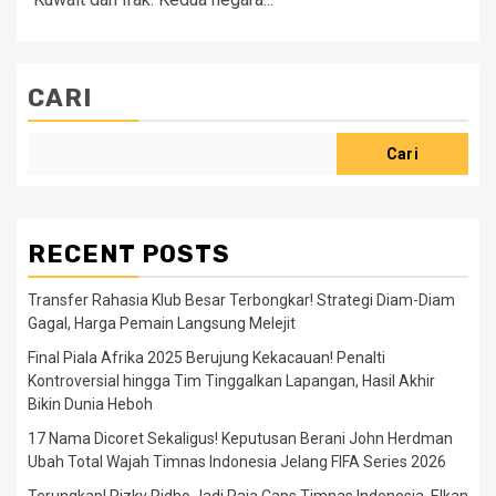
CARI
Cari
RECENT POSTS
Transfer Rahasia Klub Besar Terbongkar! Strategi Diam-Diam
Gagal, Harga Pemain Langsung Melejit
Final Piala Afrika 2025 Berujung Kekacauan! Penalti
Kontroversial hingga Tim Tinggalkan Lapangan, Hasil Akhir
Bikin Dunia Heboh
17 Nama Dicoret Sekaligus! Keputusan Berani John Herdman
Ubah Total Wajah Timnas Indonesia Jelang FIFA Series 2026