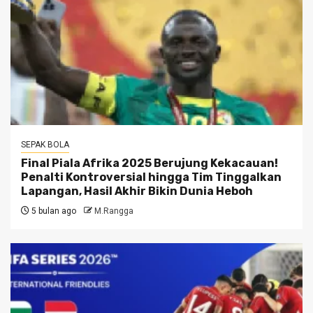
SEPAK BOLA
Final Piala Afrika 2025 Berujung Kekacauan!
Penalti Kontroversial hingga Tim Tinggalkan
Lapangan, Hasil Akhir Bikin Dunia Heboh
5 bulan ago
M.Rangga