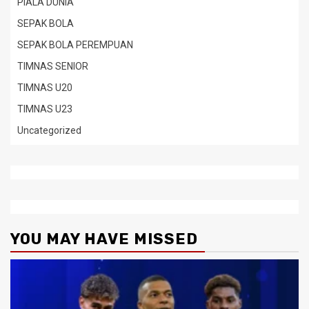
PIALA DUNIA
SEPAK BOLA
SEPAK BOLA PEREMPUAN
TIMNAS SENIOR
TIMNAS U20
TIMNAS U23
Uncategorized
YOU MAY HAVE MISSED