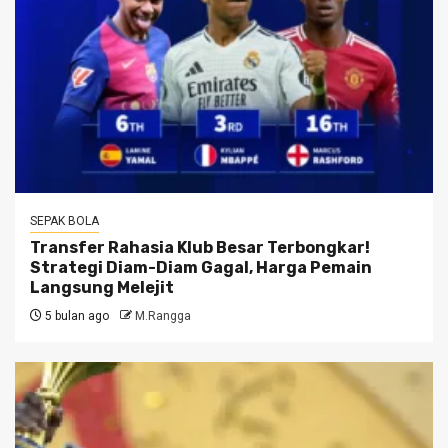
SEPAK BOLA
Transfer Rahasia Klub Besar Terbongkar!
Strategi Diam-Diam Gagal, Harga Pemain
Langsung Melejit
5 bulan ago
M.Rangga