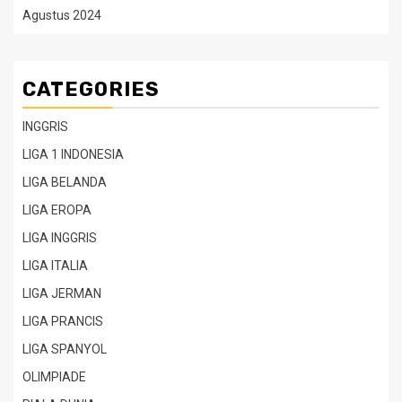
Agustus 2024
CATEGORIES
INGGRIS
LIGA 1 INDONESIA
LIGA BELANDA
LIGA EROPA
LIGA INGGRIS
LIGA ITALIA
LIGA JERMAN
LIGA PRANCIS
LIGA SPANYOL
OLIMPIADE