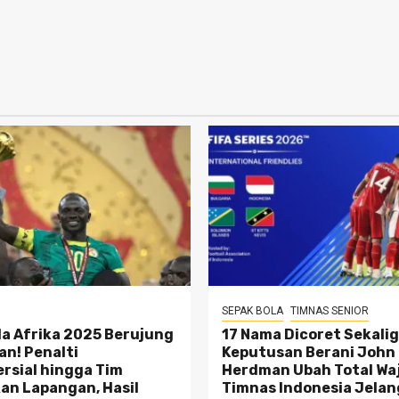
SEPAK BOLA
TIMNAS SENIOR
ala Afrika 2025 Berujung
17 Nama Dicoret Sekalig
n! Penalti
Keputusan Berani John
rsial hingga Tim
Herdman Ubah Total Wa
an Lapangan, Hasil
Timnas Indonesia Jelan