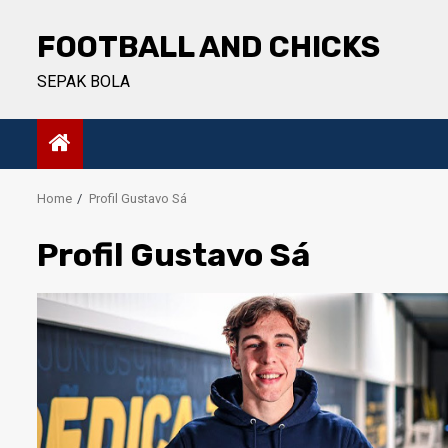
Skip
to
FOOTBALL AND CHICKS
content
SEPAK BOLA
Home
Profil Gustavo Sá
Profil Gustavo Sá