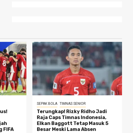
SEPAK BOLA
TIMNAS SENIOR
us!
Terungkap! Rizky Ridho Jadi
Raja Caps Timnas Indonesia,
jah
Elkan Baggott Tetap Masuk 5
g FIFA
Besar Meski Lama Absen