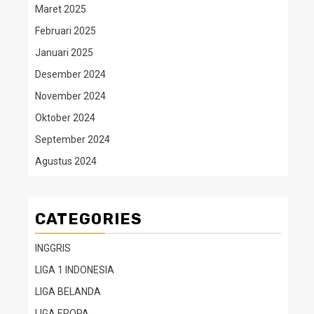
Maret 2025
Februari 2025
Januari 2025
Desember 2024
November 2024
Oktober 2024
September 2024
Agustus 2024
CATEGORIES
INGGRIS
LIGA 1 INDONESIA
LIGA BELANDA
LIGA EROPA