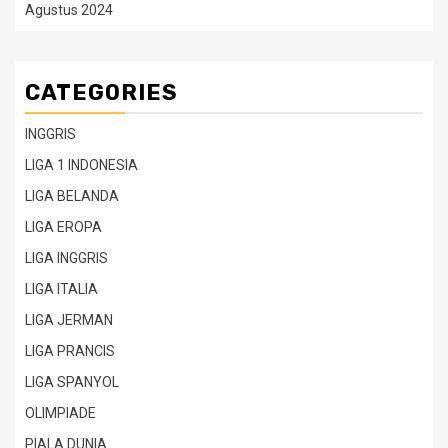
Agustus 2024
CATEGORIES
INGGRIS
LIGA 1 INDONESIA
LIGA BELANDA
LIGA EROPA
LIGA INGGRIS
LIGA ITALIA
LIGA JERMAN
LIGA PRANCIS
LIGA SPANYOL
OLIMPIADE
PIALA DUNIA