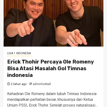
LIGA 1 INDONESIA
​Erick Thohir Percaya Ole Romeny
Bisa Atasi Masalah Gol Timnas
indonesia
2 tahun ago
adminfootball
Kehadiran Ole Romeny dalam tubuh Timnas Indonesia
mendapatkan perhatian besar, khususnya dari Ketua
Umum PSSI, Erick Thohir. Setelah proses naturalisasi...