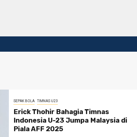
SEPAK BOLA
TIMNAS U23
Erick Thohir Bahagia Timnas
Indonesia U-23 Jumpa Malaysia di
Piala AFF 2025