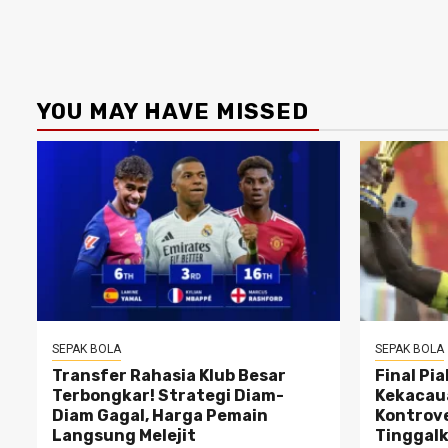
YOU MAY HAVE MISSED
SEPAK BOLA
SEPAK BOLA
Transfer Rahasia Klub Besar
Final Pi
Terbongkar! Strategi Diam-
Kekacaua
Diam Gagal, Harga Pemain
Kontrove
Langsung Melejit
Tinggalk