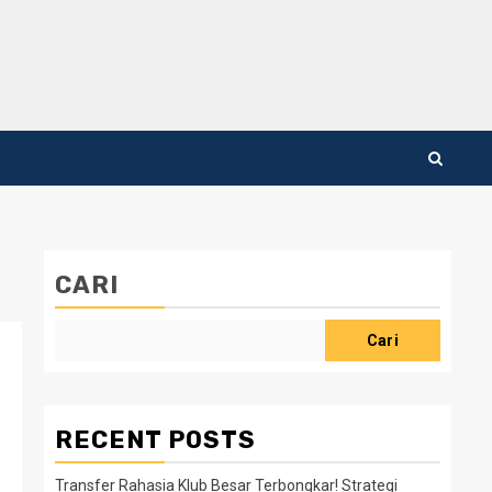
CARI
Cari
RECENT POSTS
Transfer Rahasia Klub Besar Terbongkar! Strategi