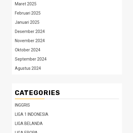
Maret 2025
Februari 2025
Januari 2025
Desember 2024
November 2024
Oktober 2024
September 2024
Agustus 2024
CATEGORIES
INGGRIS
LIGA 1 INDONESIA
LIGA BELANDA
LIGA EROPA